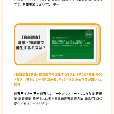
です。 倉庫事業においては、単…
【最新調査】倉庫・物流業務で発生するミスは？第2位「数量カウン
トミス」、第1位は…？原因の63.4％が「作業の依存度が高い」と
回答
調査サマリー ▼本調査のレポートダウンロードはこちら 調査概
要 調査概要：業務ミスに関する課題調査調査方法：IDEATECHが
提供するリサーチPR「リ…