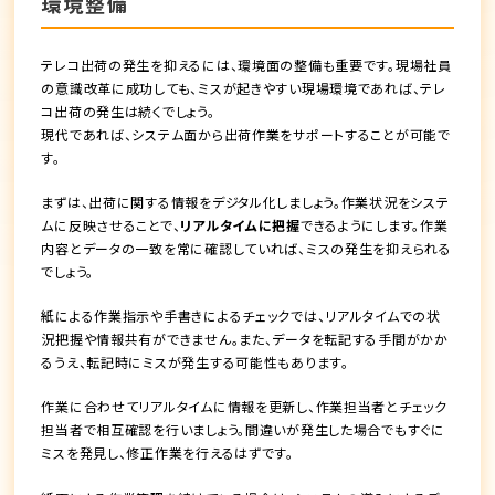
環境整備
テレコ出荷の発生を抑えるには、環境面の整備も重要です。現場社員
の意識改革に成功しても、ミスが起きやすい現場環境であれば、テレ
コ出荷の発生は続くでしょう。
現代であれば、システム面から出荷作業をサポートすることが可能で
す。
まずは、
出荷に関する情報をデジタル化
しましょう。作業状況をシステ
ムに反映させることで、
リアルタイムに把握
できるようにします。作業
内容とデータの一致を常に確認していれば、ミスの発生を抑えられる
でしょう。
紙による作業指示や手書きによるチェックでは、リアルタイムでの状
況把握や情報共有ができません。また、データを転記する手間がかか
るうえ、転記時にミスが発生する可能性もあります。
作業に合わせてリアルタイムに情報を更新し、作業担当者とチェック
担当者で相互確認を行いましょう
。間違いが発生した場合でもすぐに
ミスを発見し、修正作業を行えるはずです。