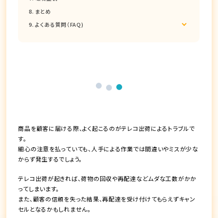
まとめ
よくある質問（FAQ)
商品を顧客に届ける際、よく起こるのがテレコ出荷によるトラブルで
す。
細心の注意を払っていても、人手による作業では間違いやミスが少な
からず発生するでしょう。
テレコ出荷が起きれば、荷物の回収や再配達などムダな工数がかか
ってしまいます。
また、顧客の信頼を失った結果、再配達を受け付けてもらえずキャン
セルとなるかもしれません。