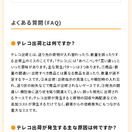
よくある質問（FAQ)
テレコ出荷とは何ですか？
テレコ出荷とは、送り先の荷物が入れ替わったり、数量を誤ったりす
る出荷上のミスのことです。「テレコ」には「あべこべ」や「互い違い」と
いった意味があります。主な発生パターンは3つあります。①商品・数
量の間違い：出荷すべき商品とは異なる商品を送ったり、数量が過不
足するケースです。②未出荷：出荷指示の見落としや梱包時の入れ忘
れ、送り状の紛失などで商品が出荷されないケースです。③宛先の間
違い：梱包後に送り状を貼り間違えてしまい、誤った宛先に出荷され
るケースです。テレコ出荷が発生すると荷物の回収や再配達などの
追加コストが発生するだけでなく、顧客からの信頼喪失にもつながる
重大なミスです。
テレコ出荷が発生する主な原因は何ですか？