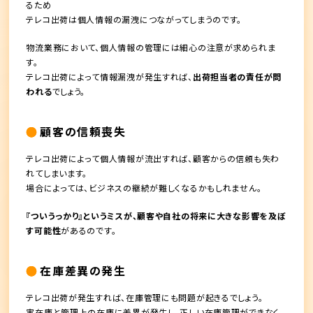
るため
テレコ出荷は個人情報の漏洩につながってしまうのです。
物流業務において、個人情報の管理には細心の注意が求められま
す。
テレコ出荷によって情報漏洩が発生すれば、
出荷担当者の責任が問
われる
でしょう。
顧客の信頼喪失
テレコ出荷によって個人情報が流出すれば、顧客からの信頼も失わ
れてしまいます。
場合によっては、ビジネスの継続が難しくなるかもしれません。
『ついうっかり』というミスが、顧客や自社の将来に大きな影響を及ぼ
す可能性
があるのです。
在庫差異の発生
テレコ出荷が発生すれば、在庫管理にも問題が起きるでしょう。
実在庫と管理上の在庫に差異が発生し、正しい在庫管理ができなく