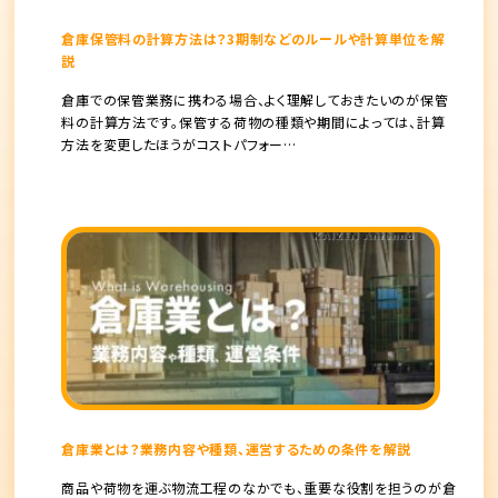
倉庫保管料の計算方法は？3期制などのルールや計算単位を解
説
倉庫での保管業務に携わる場合、よく理解しておきたいのが保管
料の計算方法です。保管する荷物の種類や期間によっては、計算
方法を変更したほうがコストパフォー…
倉庫業とは？業務内容や種類、運営するための条件を解説
商品や荷物を運ぶ物流工程のなかでも、重要な役割を担うのが倉