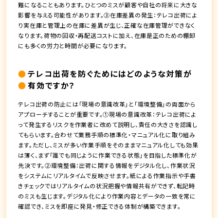
難になることもあります。ひとつのミスが顧客や自社の将来に大きな
影響を与える可能性があります。③在庫差異の発生：テレコ出荷によ
り実在庫と管理上の在庫に差異が生じ、正確な在庫管理ができなく
なります。荷物の回収・再配送コストに加え、在庫是正のための棚卸
にも多くの労力と時間が必要になります。
テレコ出荷を防ぐためにはどのような対策が
有効ですか？
テレコ出荷の防止には「現場の意識改革」と「環境整備」の両面から
アプローチすることが重要です。①現場の意識改革：テレコ出荷によ
って発生するリスクを作業者に改めて説明し、責任の大きさを認識し
てもらいます。合わせて業務手順の標準化・マニュアル化に取り組み
ます。ただし、ミスが多い作業手順をそのままマニュアル化しても効果
は薄く、まず「誰でも同じように作業できる状態」を目指した標準化が
先決です。②環境整備：出荷に関する情報をデジタル化し、作業状況
をシステムにリアルタイムで反映させます。紙による作業指示や手書
きチェックではリアルタイムの状況把握や情報共有ができず、転記時
のミスも生じます。デジタル化により作業内容とデータの一致を常に
確認でき、ミスを即座に発見・修正できる体制が構築できます。