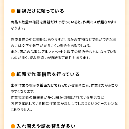
目視だけに頼っている
商品や数量の確認を
目視だけで行っていると、作業ミスが起きやすく
なります。
物流倉庫の中に照明はありますが、ほかの荷物などで影ができた場
合には文字や数字が見えにくい場合もあるでしょう。
また、商品の品番はアルファベットと数字の組み合わせになっている
ものが多く、読み間違いが起きる可能性もあります。
紙面で作業指示を行っている
出荷作業の指示を
紙面だけで行っている
場合にも、作業ミスが起こり
やすくなります。
作業指示表の情報量が多く、細かく記載されている場合など
内容を確認している間に作業者が混乱してしまうというケースも少な
くありません。
入れ替えや詰め替えが多い