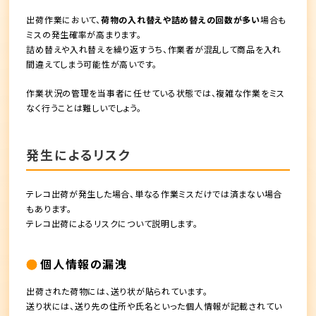
出荷作業において、
荷物の入れ替えや詰め替えの回数が多い
場合も
ミスの発生確率が高まります。
詰め替えや入れ替えを繰り返すうち、作業者が混乱して商品を入れ
間違えてしまう可能性が高いです。
作業状況の管理を当事者に任せている状態では、複雑な作業をミス
なく行うことは難しい
でしょう。
発生によるリスク
テレコ出荷が発生した場合、単なる作業ミスだけでは済まない場合
もあります。
テレコ出荷によるリスクについて説明します。
個人情報の漏洩
出荷された荷物には、送り状が貼られています。
送り状には、送り先の住所や氏名といった個人情報が記載されてい