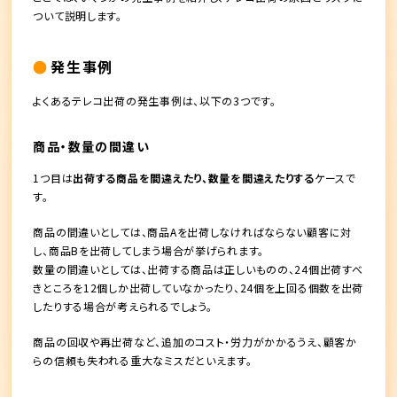
ついて説明します。
発生事例
よくあるテレコ出荷の発生事例は、以下の3つです。
商品・数量の間違い
1つ目は
出荷する商品を間違えたり、数量を間違えたりする
ケースで
す。
商品の間違いとしては、商品Aを出荷しなければならない顧客に対
し、商品Bを出荷してしまう場合が挙げられます。
数量の間違いとしては、出荷する商品は正しいものの、24個出荷すべ
きところを12個しか出荷していなかったり、24個を上回る個数を出荷
したりする場合が考えられるでしょう。
商品の回収や再出荷など、
追加のコスト・労力がかかるうえ、顧客か
らの信頼も失われる重大なミス
だといえます。