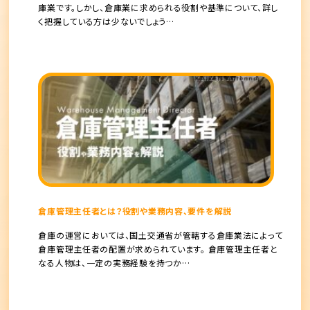
庫業です。しかし、倉庫業に求められる役割や基準について、詳し
く把握している方は少ないでしょう…
倉庫管理主任者とは？役割や業務内容、要件を解説
倉庫の運営においては、国土交通省が管轄する倉庫業法によって
倉庫管理主任者の配置が求められています。 倉庫管理主任者と
なる人物は、一定の実務経験を持つか…