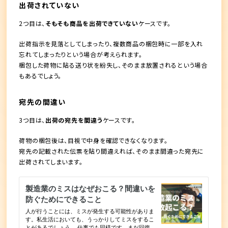
出荷されていない
2つ目は、
そもそも商品を出荷できていない
ケースです。
出荷指示を見落としてしまったり、複数商品の梱包時に一部を入れ
忘れてしまったりという場合が考えられます。
梱包した荷物に貼る送り状を紛失し、そのまま放置されるという場合
もあるでしょう。
宛先の間違い
3つ目は、
出荷の宛先を間違う
ケースです。
荷物の梱包後は、目視で中身を確認できなくなります。
宛先の記載された伝票を貼り間違えれば、そのまま間違った宛先に
出荷されてしまいます。