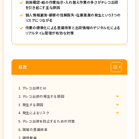
目視確認・紙の作業指示・入れ替え作業の多さがテレコ出荷
を引き起こす主な原因
個人情報漏洩・顧客の信頼喪失・在庫差異の発生という3つの
リスクにつながる
作業の標準化による意識改革と出荷情報のデジタル化による
リアルタイム管理が有効な対策
目次
テレコ出荷とは
テレコ出荷の発生する原因
発生する原因
発生によるリスク
テレコ出荷を防止するための対策
現場の意識改革
環境整備