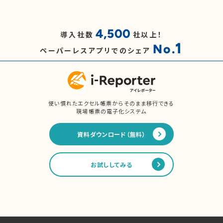
4,500
導入社数
社以上！
1
No.
ペーパーレスアプリでのシェア
使い慣れたエクセル帳票からそのまま移行できる
現場帳票の電子化システム
資料ダウンロード（無料）
お試ししてみる