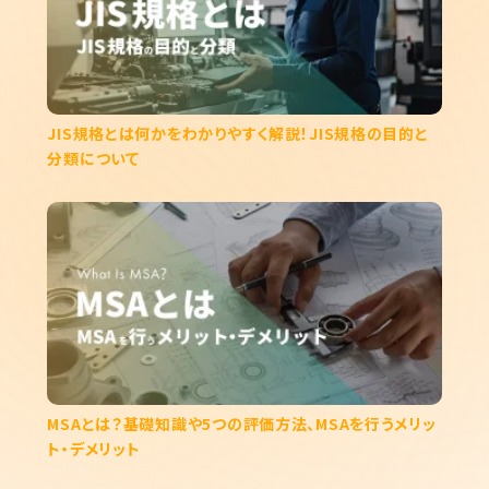
JIS規格とは何かをわかりやすく解説！JIS規格の目的と
分類について
MSAとは？基礎知識や5つの評価方法、MSAを行うメリッ
ト・デメリット