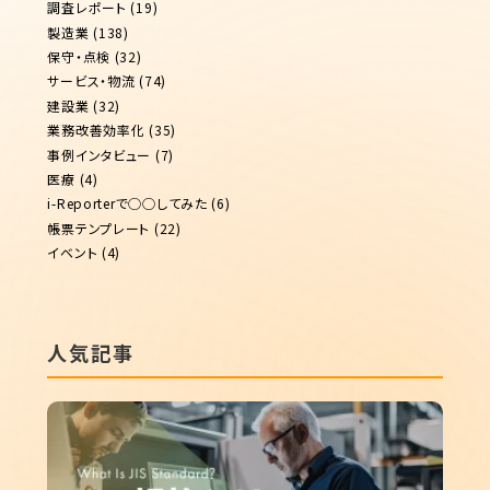
調査レポート
(19)
製造業
(138)
保守・点検
(32)
サービス・物流
(74)
建設業
(32)
業務改善効率化
(35)
事例インタビュー
(7)
医療
(4)
i-Reporterで◯◯してみた
(6)
帳票テンプレート
(22)
イベント
(4)
人気記事