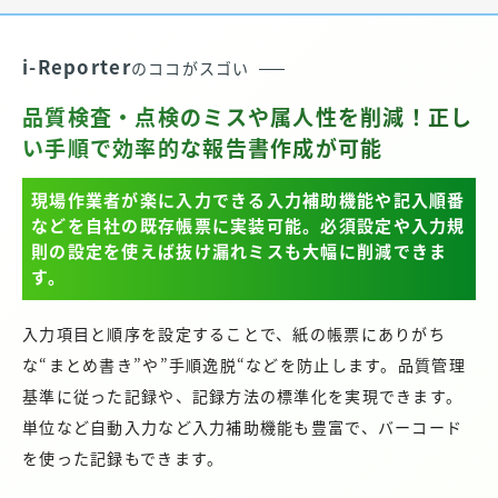
i-Reporter
のココがスゴい
品質検査・点検のミスや属人性を削減！正し
い手順で効率的な報告書作成が可能
現場作業者が楽に入力できる入力補助機能や
記入順番
などを自社の既存帳票に実装可能。
必須設定や入力規
則の設定を使えば抜け漏れミスも大幅に削減できま
す。
入力項目と順序を設定することで、紙の帳票にありがち
な“まとめ書き”や”手順逸脱“などを防止します。品質管理
基準に従った記録や、記録方法の標準化を実現できます。
単位など自動入力など入力補助機能も豊富で、バーコード
を使った記録もできます。