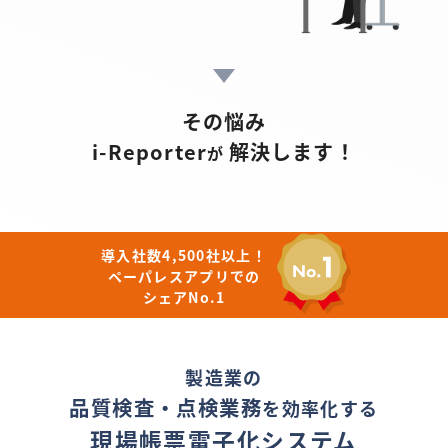
その悩み
i-Reporter
解決します！
が
導入社数4,500社以上！
ペーパレスアプリでの
シェアNo.1
製造業の
品質検査・点検業務
を効率化する
現場帳票電子化システム