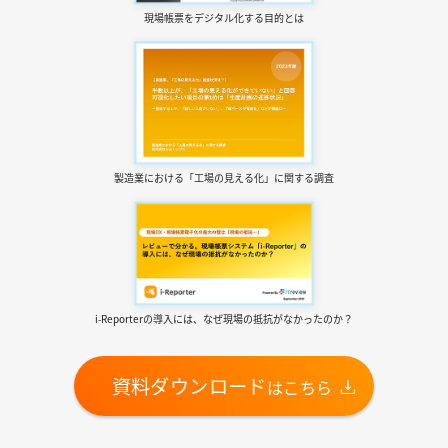
現場帳票を
デジタル化する目的とは
製造業における
「工場の見える化」に関する調査
i-Reporterの導入には、
なぜ現場の抵抗がなかったのか？
資料ダウンロード
はこちら