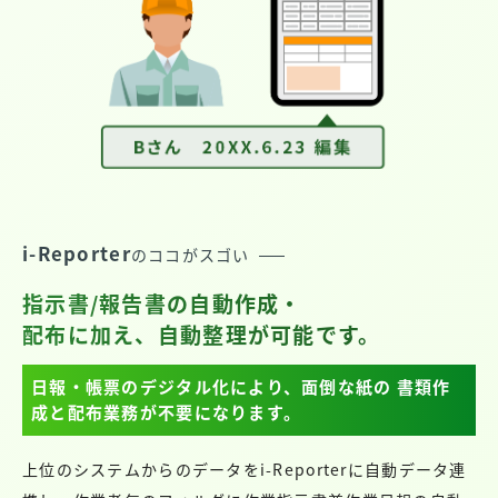
i-Reporter
のココがスゴい
指示書/報告書の自動作成・
配布に加え、自動整理が可能です。
日報・帳票のデジタル化により、面倒な紙の
書類作
成と配布業務が不要になります。
上位のシステムからのデータをi-Reporterに自動データ連