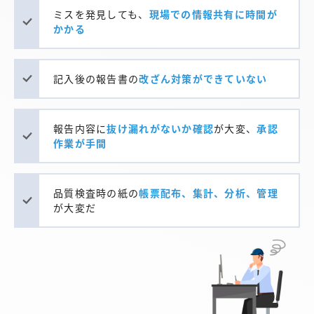
ミスを発見しても、
現場での情報共有に時間が
かかる
記入後の報告書の
改ざん対策ができていない
報告内容に
抜け漏れがないか確認
が大変、
承認
作業が手間
品質検査時の紙の
帳票配布、集計、分析、管理
が大変だ