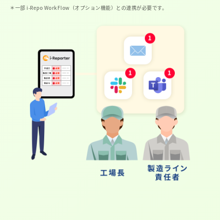
＊一部 i-Repo WorkFlow（オプション機能）との連携が必要です。