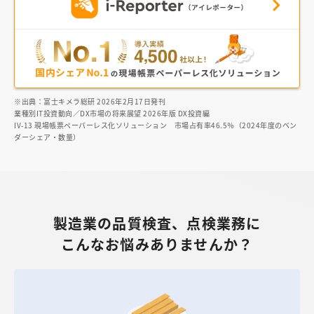
※出典：富士キメラ総研 2026年2月17日発刊
業種別IT投資動向／DX市場の将来展望 2026年版 DX投資編
IV-13 現場帳票ペーパーレス化ソリューション 市場占有率46.5％（2024年度のベン
ダーシェア・数量）
製造業の品質検査、点検業務に
こんなお悩みありませんか？