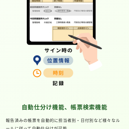
自動仕分け機能、帳票検索機能
報告済みの帳票を自動的に担当者別・日付別など様々なル
ールに従って自動仕分けが可能。