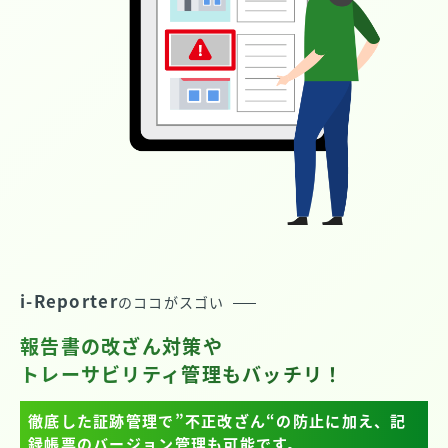
i-Reporter
のココがスゴい
報告書の改ざん対策や
トレーサビリティ管理もバッチリ！
徹底した証跡管理で”不正改ざん“の防止に加え、記
録帳票のバージョン管理も可能です。