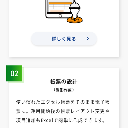
詳しく見る
帳票の設計
（雛形作成）
使い慣れたエクセル帳票をそのまま電⼦帳
票に。運⽤開始後の帳票レイアウト変更や
項⽬追加もExcelで簡単に作成できます。