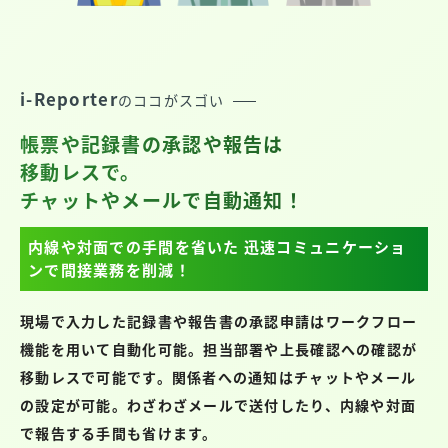
i-Reporter
のココがスゴい
帳票や記録書の承認や報告は
移動レスで。
チャットやメールで自動通知！
内線や対面での手間を省いた
迅速コミュニケーショ
ンで間接業務を削減！
現場で入力した記録書や報告書の承認申請はワークフロー
機能を用いて自動化可能。担当部署や上長確認への確認が
移動レスで可能です。関係者への通知はチャットやメール
の設定が可能。わざわざメールで送付したり、内線や対面
で報告する手間も省けます。