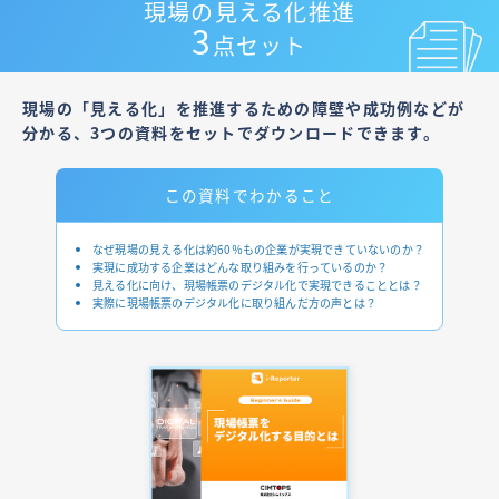
現場の見える化推進
3
点セット
現場の「見える化」を推進するための障壁や成功例などが
分かる、
3つの資料をセットでダウンロードできます。
この資料で
わかること
なぜ現場の見える化は約60％もの企業が実現できていないのか？
実現に成功する企業はどんな取り組みを行っているのか？
見える化に向け、現場帳票のデジタル化で実現できることとは？
実際に現場帳票のデジタル化に取り組んだ方の声とは？