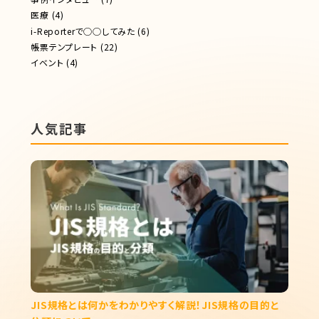
医療
(4)
i-Reporterで◯◯してみた
(6)
帳票テンプレート
(22)
イベント
(4)
人気記事
JIS規格とは何かをわかりやすく解説！JIS規格の目的と