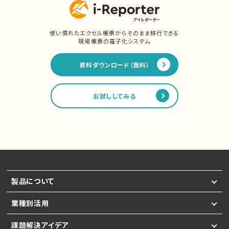
使い慣れたエクセル帳票からそのまま移行できる
現場帳票の電子化システム
資料ダウンロード（無料）
お試ししてみる
製品について
業種別活用
課題解決アイデア