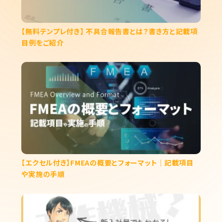
【無料テンプレ付き】 不具合報告書とは？書き方と記載項
目例をご紹介
【エクセル付き】FMEAの概要とフォーマット｜記載項目
や実施の手順