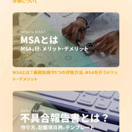
分類について
MSAとは？基礎知識や5つの評価方法、MSAを行うメリッ
ト・デメリット