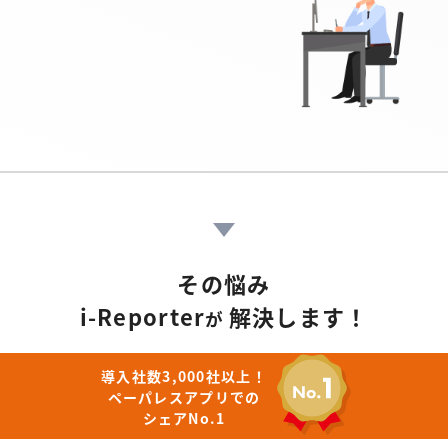
その悩み
i-Reporter
解決します！
が
導入社数3,000社以上！
ペーパレスアプリでの
シェアNo.1