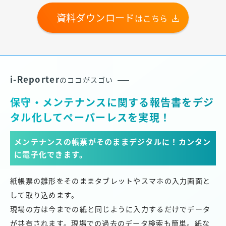
資料ダウンロード
はこちら
i-Reporter
のココがスゴい
保守・メンテナンスに関する報告書をデジ
タル化してペーパーレスを実現！
メンテナンスの帳票がそのままデジタルに！
カンタン
に電子化できます。
紙帳票の雛形をそのままタブレットやスマホの入力画面と
して取り込めます。
現場の方は今までの紙と同じように入力するだけでデータ
が共有されます。現場での過去のデータ検索も簡単。紙な