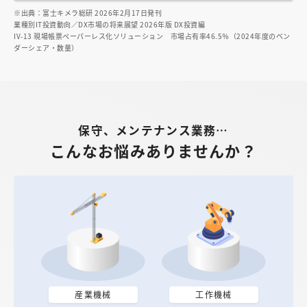
※出典：富士キメラ総研 2026年2月17日発刊
業種別IT投資動向／DX市場の将来展望 2026年版 DX投資編
IV-13 現場帳票ペーパーレス化ソリューション 市場占有率46.5％（2024年度のベン
ダーシェア・数量）
保守、メンテナンス業務…
こんなお悩みありませんか？
産業機械
工作機械