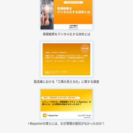
現場帳票を
デジタル化する目的とは
製造業における
「工場の見える化」に関する調査
i-Reporterの導入には、
なぜ現場の抵抗がなかったのか？