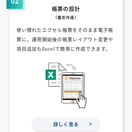
帳票の設計
（雛形作成）
使い慣れたエクセル帳票をそのまま電⼦帳
票に。運⽤開始後の帳票レイアウト変更や
項⽬追加もExcelで簡単に作成できます。
詳しく見る