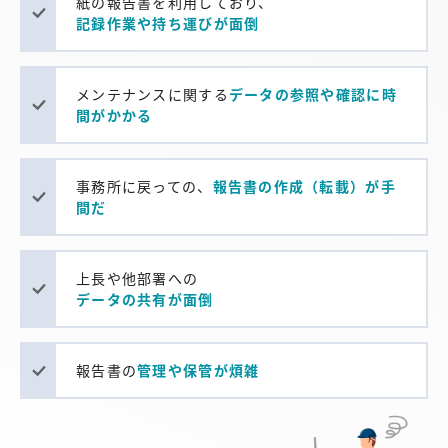
紙の報告書を利用しており、
記録作業や持ち運びが面倒
メンテナンスに関する
データの参照や確認に時
間がかかる
事務所に戻っての、
報告書の作成（転載）が手
間だ
上長や他部署への
データの共有が面倒
報告書の
管理や保管が煩雑