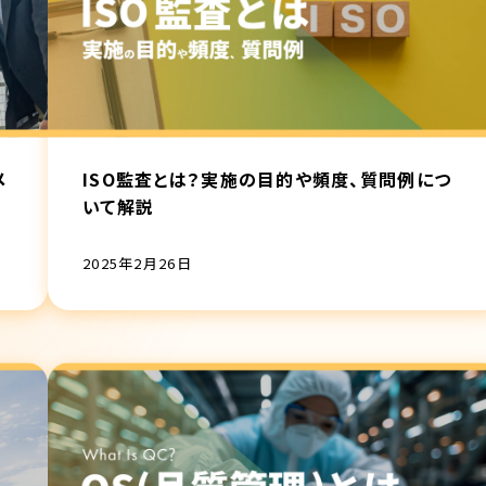
メ
ISO監査とは？実施の目的や頻度、質問例につ
いて解説
2025年2月26日