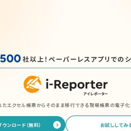
,500
社以上！
ペーパーレスアプリでの
れたエクセル帳票からそのまま移行できる
現場帳票の電子化
ダウンロード（無料）
お試ししてみ