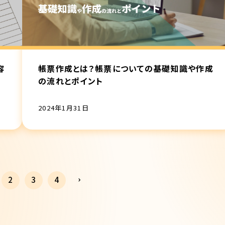
容
帳票作成とは？帳票についての基礎知識や作成
の流れとポイント
2024年1月31日
2
3
4
⌃