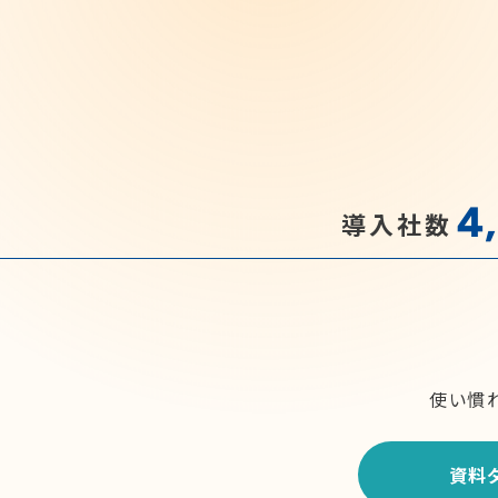
4
導入社数
使い慣
資料