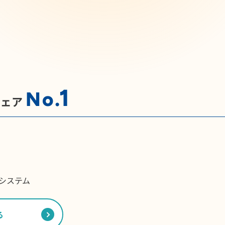
1
No.
シェア
システム
る