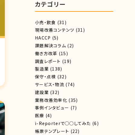
カテゴリー
小売・飲食
(31)
現場改善コンテンツ
(31)
HACCP
(5)
課題解決コラム
(2)
働き方改革
(15)
調査レポート
(19)
製造業
(138)
保守・点検
(32)
サービス・物流
(74)
建設業
(32)
業務改善効率化
(35)
事例インタビュー
(7)
医療
(4)
i-Reporterで◯◯してみた
(6)
帳票テンプレート
(22)