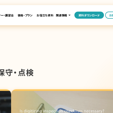
ナー・講習会
価格・プラン
お役立ち資料
関連情報
資料ダウンロード
お
保守・点検