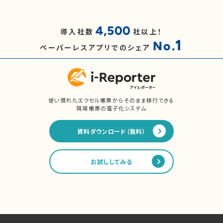
4,500
導入社数
社以上！
1
No.
ペーパーレスアプリでのシェア
使い慣れたエクセル帳票からそのまま移行できる
現場帳票の電子化システム
資料ダウンロード（無料）
お試ししてみる