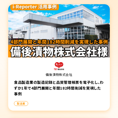
備後漬物株式会社
食品製造業の製造記録と品質管理帳票を電子化し、わ
ずか1年で4部門展開と年間182時間削減を実現した
事例
製造業