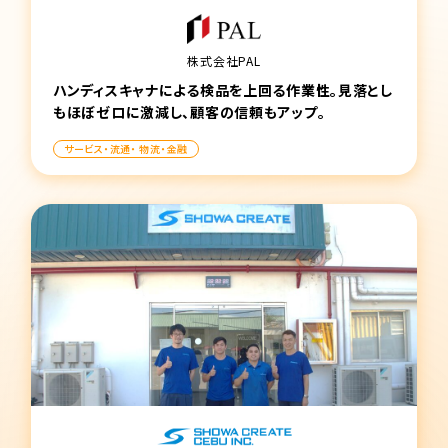
株式会社PAL
ハンディスキャナによる検品を上回る作業性。見落とし
もほぼゼロに激減し、顧客の信頼もアップ。
サービス・流通・ 物流・金融