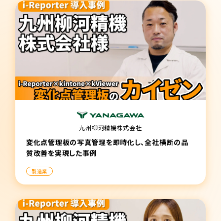
九州柳河精機株式会社
変化点管理板の写真管理を即時化し、全社横断の品
質改善を実現した事例
製造業