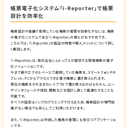
帳票電子化システム「i-Reporter」で帳票
設計を効率化
帳票設計や店舗で使用している帳票の管理を効率化するには、帳票
の電子化システムである「i-Reporter」の導入がおすすめです。
こちらでは、「i-Reporter」の製品の特徴や導入メリットについて詳し
く解説します。
「i-Reporter」は、株式会社シムトップスが提供する現場帳票の電子
化ソリューションです。
今まで紙やエクセルベースで運用していた帳票を、スマートフォンやタ
ブレット、PCからアクセスできる電子帳票に置き換えられます。
現在の帳票をそのままのレイアウトで置き換えるのはもちろん、ユー
ザインタフェースや項目、関数などを設計し直して最適化することも
可能です。
すべての設定はノンプログラミングで行えるため、帳票設計の専門知
識がない場合でも安心してご利用いただけます。
また、「i-Reporter」は作成した帳票の管理にも役立つアプリケーショ
ンです。