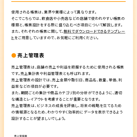
使用される帳票は、業界や業種によって異なります。
そこでこちらでは、飲食店や小売店などの店舗で使われやすい帳票の
種類と、帳票設計をする際に盛り込むべき項目について解説します。
また、それぞれの帳票に関して、
無料でダウンロードできるテンプレー
ト
をご用意していますので、お気軽にご利用ください。
売上管理表
売上管理表は、店舗の売上や利益を把握するために使用される帳票
です。売上集計表や利益管理表とも呼ばれます。
売上管理表の設計では、売上金額や取引日、商品名、数量、単価、利
益率などの項目が必要です。
また、期間ごとの集計や商品カテゴリ別の分析ができるように、適切
な構造とレイアウトを考慮することが重要となります。
売上管理表は、ビジネスの成長を評価し、将来の戦略を立てるため
の情報源となるため、わかりやすく効率的にデータを表示できるよう
設計することが望ましいでしょう。