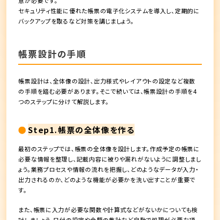
意が必要です。
セキュリティ性能に優れた帳票の電子化システムを導入し、定期的に
バックアップを取るなど対策を講じましょう。
帳票設計の手順
帳票設計は、全体像の設計、出力様式やレイアウトの設定など複数
の手順を踏む必要があります。そこで続いては、帳票設計の手順を4
つのステップに分けて解説します。
Step1.帳票の全体像を作る
最初のステップでは、帳票の全体像を設計します。作成予定の帳票に
必要な情報を整理し、記載内容に被りや漏れがないように調整しまし
ょう。業務プロセスや情報の流れを把握し、どのようなデータが入力・
出力されるのか、どのような機能が必要かを洗い出すことが重要で
す。
また、帳票に入力が必要な関数や計算式などがないかについても検
討しましょう。日付の設定や金額の集計など自動で処理が必要な項