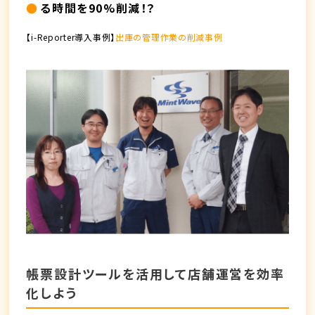
る時間を90%削減！？
【i-Reporter導入事例】
出庫の管理作業の削減事例
帳票設計ツールを活用して店舗運営を効率
化しよう