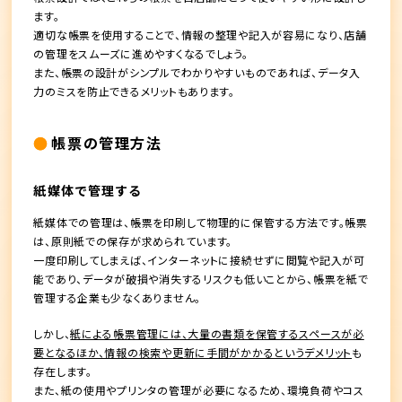
ます。
適切な帳票を使用することで、情報の整理や記入が容易になり、店舗
の管理をスムーズに進めやすくなるでしょう。
また、帳票の設計がシンプルでわかりやすいものであれば、データ入
力のミスを防止できるメリットもあります。
帳票の管理方法
紙媒体で管理する
紙媒体での管理は、帳票を印刷して物理的に保管する方法です。帳票
は、原則紙での保存が求められています。
一度印刷してしまえば、インターネットに接続せずに閲覧や記入が可
能であり、データが破損や消失するリスクも低いことから、帳票を紙で
管理する企業も少なくありません。
しかし、
紙による帳票管理には、大量の書類を保管するスペースが必
要となるほか、情報の検索や更新に手間がかかるというデメリット
も
存在します。
また、紙の使用やプリンタの管理が必要になるため、環境負荷やコス