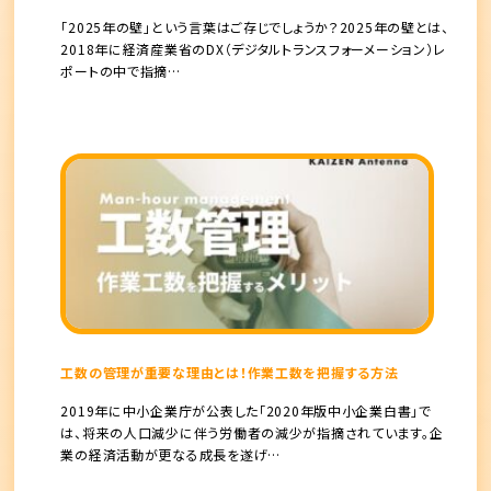
「2025年の壁」という言葉はご存じでしょうか？2025年の壁とは、
2018年に経済産業省のDX（デジタルトランスフォーメーション）レ
ポートの中で指摘…
工数の管理が重要な理由とは！作業工数を把握する方法
2019年に中小企業庁が公表した「2020年版中小企業白書」で
は、将来の人口減少に伴う労働者の減少が指摘されています。企
業の経済活動が更なる成長を遂げ…