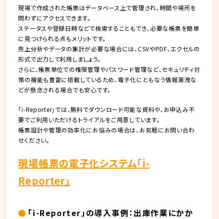
現場で作成された帳票はデータベース上で管理され、時間や場所を
問わずにアクセスできます。
ステータスや登録日時などで検索することもでき、必要な帳票を簡単
に見つけられる点もメリットです。
売上分析やデータの集計が必要な場合には、CSVやPDF、エクセルの
形式で出力して利用しましょう。
さらに、帳票単位での権限管理やパスワード管理など、セキュリティ対
策の機能も豊富に搭載しているため、電子化にともなう情報漏洩な
どが懸念される場合でも安心です。
「i-Reporter」では、無料でダウンロード可能な資料や、お申込み不
要でご利用いただけるトライアルをご用意しています。
帳票設計や管理の効率化にお悩みの場合は、お気軽にお問い合わ
せください。
現場帳票の電子化システム「i-
Reporter」
「i-Reporter」の導入事例：出庫作業にかか