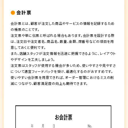
会計票
会計票とは、顧客が注文した商品やサービスの情報を記録するため
の帳票のことです。
注文票や単に伝票と呼ばれる場合もあります。会計票を設計する際
は、注文日や注文者名、商品名、数量、金額、席番号などの項目を用
意しておくと便利です。
また、店舗スタッフが注文情報を迅速に把握できるように、レイアウト
やデザインを工夫しましょう。
注文票はスタッフが使用する機会が多いため、使いやすさや見やすさ
について適宜フィードバックを受け、最適化するのがおすすめです。
使いやすい会計票を用意できれば、オーダー管理におけるミスの削
減につながり、顧客満足度の向上も期待できます。