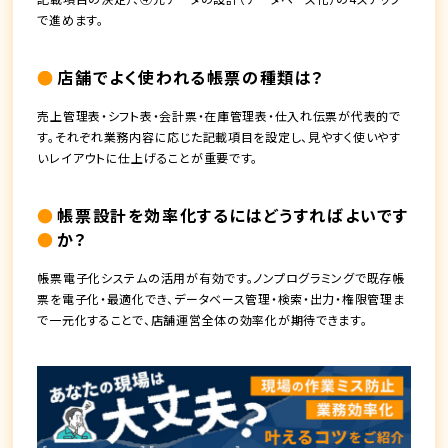
で進めます。
店舗でよく使われる帳票の種類は？
売上管理表・シフト表・会計票・在庫管理表・仕入れ伝票が代表的で
す。それぞれ業務内容に応じた記載項目を設定し、見やすく使いやす
いレイアウトに仕上げることが重要です。
帳票設計を効率化するにはどうすればよいです
か？
帳票電子化システムの活用が有効です。ノンプログラミングで既存帳
票を電子化・最適化でき、データベース管理・検索・出力・権限管理ま
で一元化することで、店舗運営全体の効率化が期待できます。