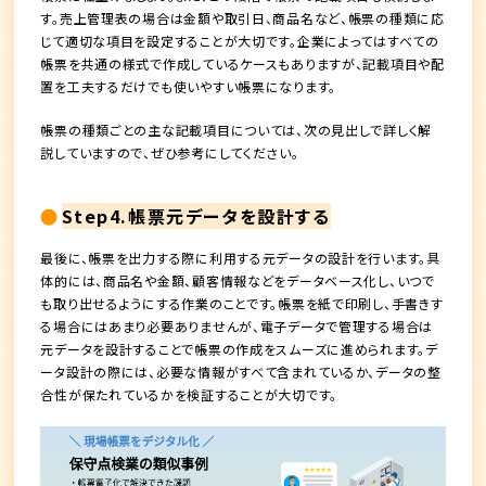
す。売上管理表の場合は金額や取引日、商品名など、帳票の種類に応
じて適切な項目を設定することが大切です。企業によってはすべての
帳票を共通の様式で作成しているケースもありますが、記載項目や配
置を工夫するだけでも使いやすい帳票になります。
帳票の種類ごとの主な記載項目については、次の見出しで詳しく解
説していますので、ぜひ参考にしてください。
Step4.帳票元データを設計する
最後に、帳票を出力する際に利用する元データの設計を行います。具
体的には、商品名や金額、顧客情報などをデータベース化し、いつで
も取り出せるようにする作業のことです。帳票を紙で印刷し、手書きす
る場合にはあまり必要ありませんが、電子データで管理する場合は
元データを設計することで帳票の作成をスムーズに進められます。デ
ータ設計の際には、必要な情報がすべて含まれているか、データの整
合性が保たれているかを検証することが大切です。