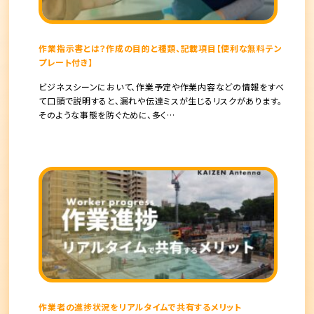
作業指示書とは？作成の目的と種類、記載項目【便利な無料テン
プレート付き】
ビジネスシーンにおいて、作業予定や作業内容などの情報をすべ
て口頭で説明すると、漏れや伝達ミスが生じるリスクがあります。
そのような事態を防ぐために、多く…
作業者の進捗状況をリアルタイムで共有するメリット