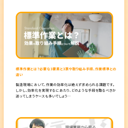
標準作業とは？必要な3要素と3票や取り組み手順、作業標準との
違い
製造現場において、作業の効率化は絶えず求められる課題です。
しかし、効率化を実現するにあたり、どのような手段を取るべきか
迷ってしまうケースも多いでしょう…