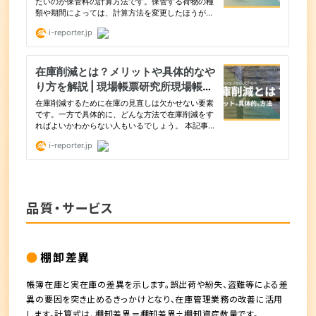
品質・サービス
棚卸差異
帳簿在庫と実在庫の差異を示します。誤出荷や紛失、盗難等による差
異の要因を突き止めるきっかけとなり、在庫管理業務の改善に活用
します。計算式は、棚卸差異＝棚卸差異÷棚卸資産数量です。