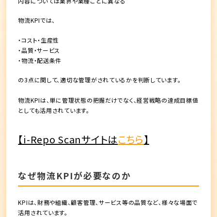
内容については業界や業種ごとに異なる
物流KPIでは、
・コスト・生産性
・品質・サービス
・物流・配送条件
の3点に関して、適切な管理がされているかを判断しています。
物流KPIは、
単に管理状態の把握だけでなく、経営戦略の達成目標値
としても活用
されています。
【i-Repo Scanサイトは
こちら
】
なぜ物流KPIが必要なのか
KPIは、
財務や組織、顧客管理、サービス等の品質
など、様々な場面で
活用されています。