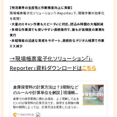
【物流業界の生産性と作業精度向上に貢献】
現場帳票電子化ソリューション「i-Reporter」で、現場作業の効率化
を実現！
・大量のスキャン作業もスピーディに対応、読込み時間の大幅削減
・多様な作業員でも使いやすい直感操作で、誰もが高精度の業務を
実行
・未経験者の迅速な育成をサポート、直感的なデジタル帳票で作業
ミス減少
→現場帳票電子化ソリューション「i-
Reporter」資料ダウンロードは
こちら