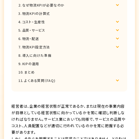
なぜ物流KPIが必要なのか
物流KPIの計算式
コスト・生産性
品質・サービス
物流・配送
物流KPI設定方法
導入に向けた準備
KIPの運用
まとめ
よくある質問（FAQ)
経営者は、企業の経営状態が正常であるか、または現在の事業内容
が目標としている経営状態に向かっているかを常に確認し判断しな
ければなりません。サービス業においても同様で、サービスの品質や
コスト、人員配置などが適切に行われているのかを常に把握する必
要があります。
しかし、それらを把握することは容易なことではありません。とりわけ