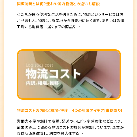
国際物流とは何？流れや国内物流との違いも解説
私たちが日々便利な生活を送るために、物流というサービスは欠
かせません。物流は、原産地から消費地に届くまで、あるいは製造
工場から消費者に届くまでの商品や…
物流コストの内訳と相場・推移｜4つの削減アイデア【事例あり】
労働力不足や燃料の高騰、配送の小口化・多頻度化などにより、
企業の売上に占める物流コストの割合が増加しています。企業が
収益状況を改善し、利益を最大化する…