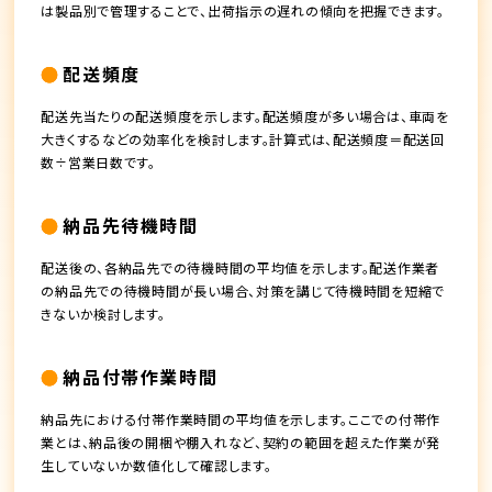
は製品別で管理することで、出荷指示の遅れの傾向を把握できます。
配送頻度
配送先当たりの配送頻度を示します。配送頻度が多い場合は、車両を
大きくするなどの効率化を検討します。計算式は、配送頻度＝配送回
数÷営業日数です。
納品先待機時間
配送後の、各納品先での待機時間の平均値を示します。配送作業者
の納品先での待機時間が長い場合、対策を講じて待機時間を短縮で
きないか検討します。
納品付帯作業時間
納品先における付帯作業時間の平均値を示します。ここでの付帯作
業とは、納品後の開梱や棚入れなど、契約の範囲を超えた作業が発
生していないか数値化して確認します。