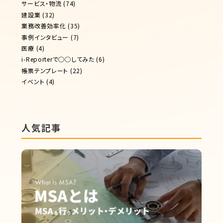
サービス・物流
(74)
建設業
(32)
業務改善効率化
(35)
事例インタビュー
(7)
医療
(4)
i-Reporterで◯◯してみた
(6)
帳票テンプレート
(22)
イベント
(4)
人気記事