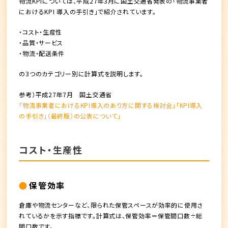
物流KPIについては、平成27年3月に国土交通省発表の「物流事業者
におけるKPI 導入の手引き」で紹介されています。
・コスト・生産性
・品質・サービス
・物流・配送条件
の3つのカテゴリー別に計算式を説明します。
参考）平成27年7月 国土交通省
「物流事業者におけるKPI導入のあり方に関する検討会」「KPI導入
の手引き」（最終版）の公表について」
コスト・生産性
保管効率
倉庫や物流センターなど、限られた保管スペースが効率的に使用さ
れているかを示す指標です。計算式は、保管効率＝保管間口数÷総
間口数です。