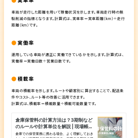
車両が走行した距離を用いて稼働状況を示します。車両走行時の無
駄削減の指標となります。計算式は、実車率＝実車距離（km）÷走行
距離（km）です。
実働率
運用している車両が適正に実働できているかを示します。計算式は、
実働率＝実働日数÷営業日数です。
積載率
車両の積載率を示します。ルートや顧客別に算出することで、配送条
件やコスト、ルート等の改善に活用できます。
計算式は、積載率＝積載数量÷積載可能数量です。