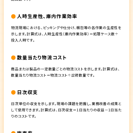
人時生産性、庫内作業効率
物流現場における、ピッキングや仕分け、梱包等の各作業の生産性を
示します。計算式は、人時生産性（庫内作業効率）＝処理ケース数÷
投入人時です。
数量当たり物流コスト
商品または製品の一定数量ごとの物流コストを示します。計算式は、
数量当たり物流コスト＝物流コスト÷出荷数量です。
日次収支
日次単位の収支を示します。現場の課題を把握し、業務改善の成果と
して使用できます。計算式は、日次収支＝1日当たりの収益－1日当た
りのコストです。
実車率