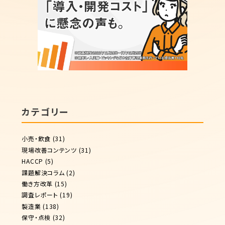
カテゴリー
小売・飲食
(31)
現場改善コンテンツ
(31)
HACCP
(5)
課題解決コラム
(2)
働き方改革
(15)
調査レポート
(19)
製造業
(138)
保守・点検
(32)