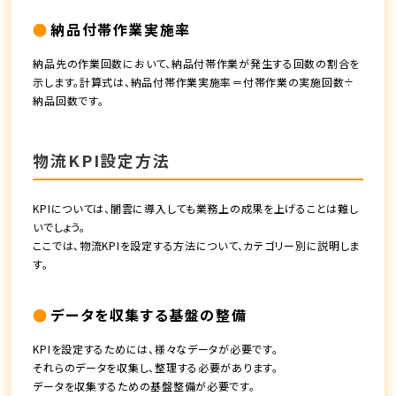
納品付帯作業実施率
納品先の作業回数において、納品付帯作業が発生する回数の割合を
示します。計算式は、納品付帯作業実施率＝付帯作業の実施回数÷
納品回数です。
物流KPI設定方法
KPIについては、闇雲に導入しても業務上の成果を上げることは難し
いでしょう。
ここでは、物流KPIを設定する方法について、カテゴリー別に説明しま
す。
データを収集する基盤の整備
KPIを設定するためには、様々なデータが必要です。
それらのデータを収集し、整理する必要があります。
データを収集するための基盤整備が必要です。