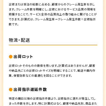
出荷または受注の総数に占める、顧客からのクレーム発生率を示し
ます。クレーム件数を明確にし、出荷におけるサービス品質の現場を
把握することで、サービス全体の品質向上の取り組みに繋げることが
できます。計算式は、クレーム発生率＝クレーム発生件数÷出荷指示
数です。
物流・配送
出荷ロット
出荷ロットそのものの数値を用います。計算式はありませんが、顧客
や納品先ごとの出荷ロットサイズを明確にすることで、輸送や庫内作
業、保管効率などの最適化を図ることができます。
出荷指示遅延件数
特定の期日以降の出荷指示件数より、出荷指示に遅れが発生してし
まった件数を示します。特に計算式はなく、顧客や納品先別、商品また