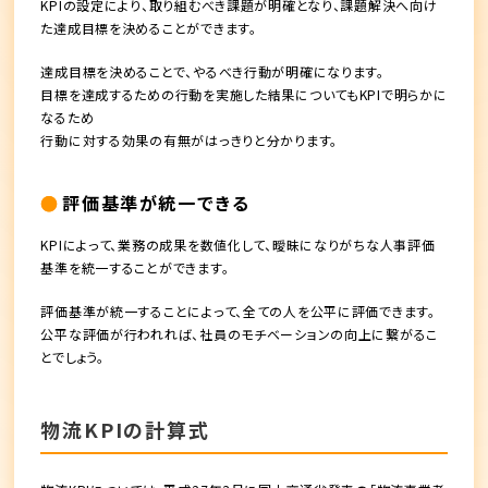
KPIの設定により、
取り組むべき課題が明確となり、課題解決へ向け
た達成目標を決める
ことができます。
達成目標を決めることで、やるべき行動が明確になります。
目標を達成するための行動を実施した結果についてもKPIで明らかに
なるため
行動に対する効果の有無がはっきりと分かります。
評価基準が統一できる
KPIによって、業務の成果を数値化して、
曖昧になりがちな人事評価
基準を統一
することができます。
評価基準が統一することによって、全ての人を公平に評価できます。
公平な評価が行われれば、社員のモチベーションの向上に繋がるこ
とでしょう。
物流KPIの計算式