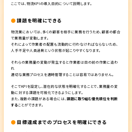
ここでは、物流KPIの導入目的について説明します。
課題を明確にできる
物流業においては、多くの顧客を相手に業務を行うため、顧客の都合
で業務量が変動します。
それによって作業者の配置も流動的に行わなければならないため、
人手不足や人員過剰という状態が起こりやすくなります。
それらの業務量の変動が発生すると作業者は目の前の作業に追わ
れ
適切な業務プロセスを適時管理することは容易ではありません。
そこで
KPIを設定し、潜在的な状態を明確化する
ことで、業務量の変
動に対する課題を可視化できるようにします。
また、複数の課題がある場合には、
課題に取り組む優先順位を判断
する
ことができます。
目標達成までのプロセスを明確にできる