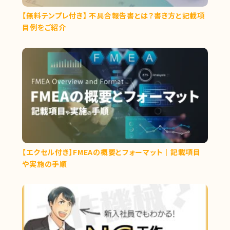
【無料テンプレ付き】 不具合報告書とは？書き方と記載項
目例をご紹介
【エクセル付き】FMEAの概要とフォーマット｜記載項目
や実施の手順