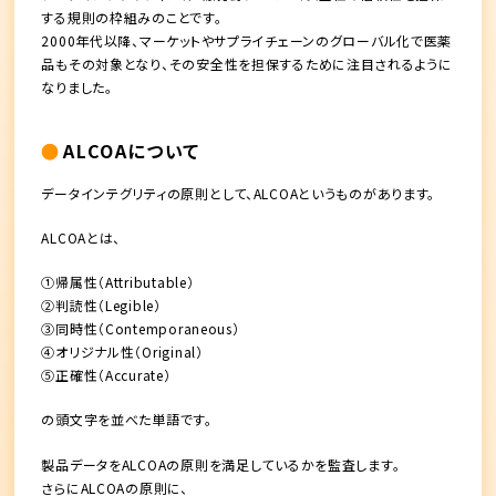
する規則の枠組みのことです。
2000年代以降、マーケットやサプライチェーンのグローバル化で医薬
品もその対象となり、その安全性を担保するために注目されるように
なりました。
ALCOAについて
データインテグリティの原則として、ALCOAというものがあります。
ALCOAとは、
①帰属性（Attributable）
②判読性（Legible）
③同時性（Contemporaneous）
④オリジナル性（Original）
⑤正確性（Accurate）
の頭文字を並べた単語です。
製品データをALCOAの原則を満足しているかを監査します。
さらにALCOAの原則に、