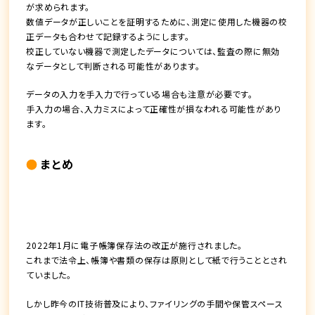
が求められます。
数値データが正しいことを証明するために、
測定に使用した機器の校
正データも合わせて記録する
ようにします。
校正していない機器で測定したデータについては、監査の際に無効
なデータとして判断される可能性があります。
データの入力を手入力で行っている場合も注意が必要です。
手入力の場合、入力ミスによって正確性が損なわれる可能性があり
ます。
まとめ
2022年1月に
電子帳簿保存法の改正が施行
されました。
これまで法令上、帳簿や書類の保存は原則として紙で行うこととされ
ていました。
しかし昨今のIT技術普及により、ファイリングの手間や保管スペース