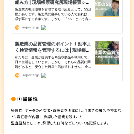
①帰属性
帰属性=データの所有者・責任者を明確にし、手書きの署名や押印な
ど、責任者が内容に承認した証明を残すこと
監査証跡としては、承認した日時などについても記録します。