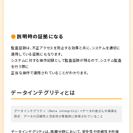
説明時の証拠になる
監査証跡は、不正アクセスを防止する効果と共に、
システムを適切に
運用している証拠
にもなります。
システムに対する操作記録として監査証跡が残るので、システム監査
を行う際に
正当な操作で運用されていることがわかります。
データインテグリティとは
データインテグリティ（Data integrity）=データの改ざんや偽装を
防ぎ、データの正確性と完全性が客観的に担保されていること
データインテグリティは、医療分野において、安全性や信頼性を担保