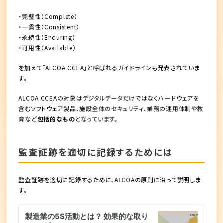
・完璧性（Complete）
・一貫性（Consistent）
・永続性（Enduring）
・可用性（Available）
を加えて
「ALCOA CCEA」
と呼ばれるガイドラインも発表されていま
す。
ALCOA CCEAの対象はデジタルデータだけではなくハードウェアを
含むソフトウェア製品、施設全体のセキュリティ、業務の運用体制や教
育など
包括的なもの
となっています。
監査証跡を適切に記録するためには
監査証跡を適切に記録するために、ALCOAの原則に沿って説明しま
す。