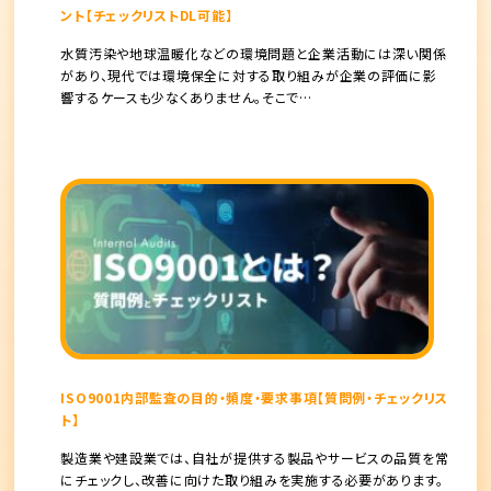
ント【チェックリストDL可能】
水質汚染や地球温暖化などの環境問題と企業活動には深い関係
があり、現代では環境保全に対する取り組みが企業の評価に影
響するケースも少なくありません。そこで…
ISO9001内部監査の目的・頻度・要求事項【質問例・チェックリス
ト】
製造業や建設業では、自社が提供する製品やサービスの品質を常
にチェックし、改善に向けた取り組みを実施する必要があります。