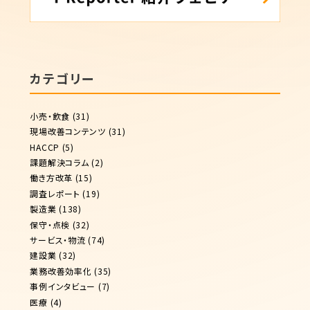
カテゴリー
小売・飲食
(31)
現場改善コンテンツ
(31)
HACCP
(5)
課題解決コラム
(2)
働き方改革
(15)
調査レポート
(19)
製造業
(138)
保守・点検
(32)
サービス・物流
(74)
建設業
(32)
業務改善効率化
(35)
事例インタビュー
(7)
医療
(4)