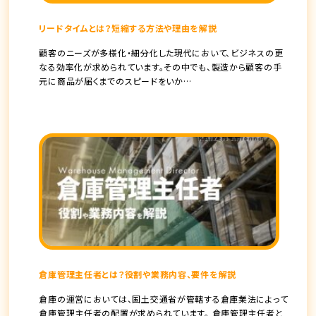
リードタイムとは？短縮する方法や理由を解説
顧客のニーズが多様化・細分化した現代において、ビジネスの更
なる効率化が求められています。その中でも、製造から顧客の手
元に商品が届くまでのスピードをいか…
倉庫管理主任者とは？役割や業務内容、要件を解説
倉庫の運営においては、国土交通省が管轄する倉庫業法によって
倉庫管理主任者の配置が求められています。 倉庫管理主任者と