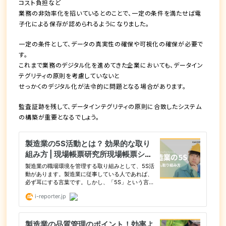
コスト負担など
業務の非効率化を招いているとのことで、
一定の条件を満たせば電
子化による保存が認められる
ようになりました。
一定の条件として、
データの真実性の確保や可視化の確保
が必要で
す。
これまで業務のデジタル化を進めてきた企業においても、
データイン
テグリティの原則
を考慮していないと
せっかくのデジタル化が法令的に問題となる場合があります。
監査証跡を残して、データインテグリティの原則に合致したシステム
の構築が重要
となるでしょう。