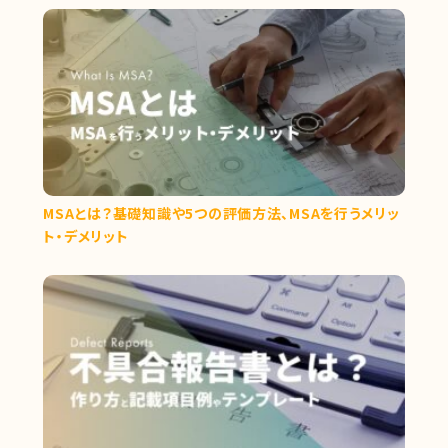
MSAとは？基礎知識や5つの評価方法、MSAを行うメリッ
ト・デメリット