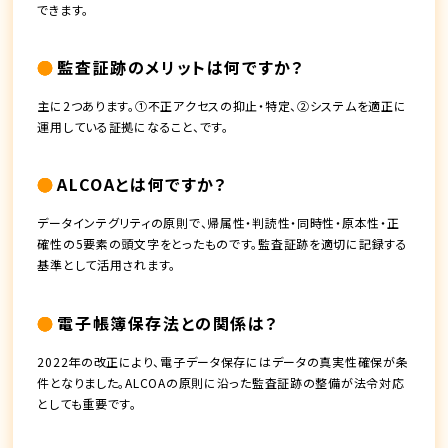
できます。
監査証跡のメリットは何ですか？
主に2つあります。①不正アクセスの抑止・特定、②システムを適正に
運用している証拠になること、です。
ALCOAとは何ですか？
データインテグリティの原則で、帰属性・判読性・同時性・原本性・正
確性の5要素の頭文字をとったものです。監査証跡を適切に記録する
基準として活用されます。
電子帳簿保存法との関係は？
2022年の改正により、電子データ保存にはデータの真実性確保が条
件となりました。ALCOAの原則に沿った監査証跡の整備が法令対応
としても重要です。