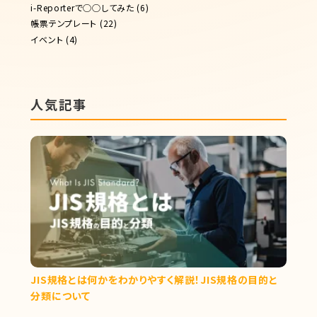
i-Reporterで◯◯してみた
(6)
帳票テンプレート
(22)
イベント
(4)
人気記事
JIS規格とは何かをわかりやすく解説！JIS規格の目的と
分類について