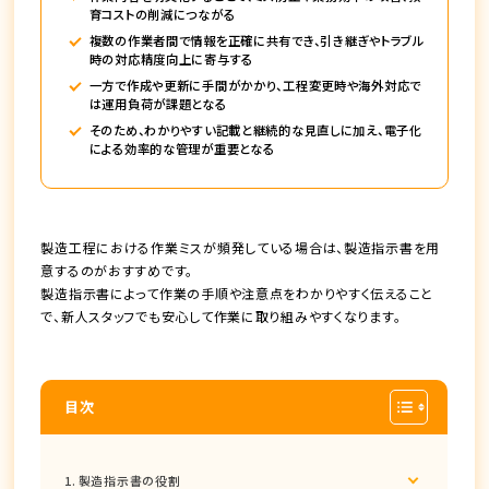
育コストの削減につながる
複数の作業者間で情報を正確に共有でき、引き継ぎやトラブル
時の対応精度向上に寄与する
一方で作成や更新に手間がかかり、工程変更時や海外対応で
は運用負荷が課題となる
そのため、わかりやすい記載と継続的な見直しに加え、電子化
による効率的な管理が重要となる
製造工程における作業ミスが頻発している場合は、製造指示書を用
意するのがおすすめです。
製造指示書によって作業の手順や注意点をわかりやすく伝えること
で、新人スタッフでも安心して作業に取り組みやすくなります。
目次
製造指示書の役割