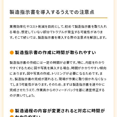
製造指示書を導入するうえでの注意点
業務効率化やコスト削減を目的として、初めて製造指示書を取り入れ
る場合、想定していない部分でトラブルが発生する可能性がありま
す。そこで続いては、製造指示書を導入する際の注意点を解説します。
製造指示書の作成に時間が取られやすい
製造指示書の作成には一定の時間が必要です。特に、内容をわかり
やすくするために図や写真を挿入する場合、時間がかかりやすい傾向
にあります。図や写真の作成、トリミングが必要になるためです。ま
た、製造指示書の完成が遅れると、現場が作業に取り掛かれなくなっ
てしまう可能性があります。そのため、まずは製造指示書を速やかに
完成させたうえで、作業員からのフィードバックを基に適宜修正する
のが良いでしょう。
製造過程の内容が変更されると対応に時間が
かかりやすい