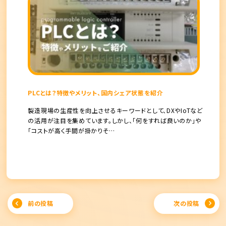
PLCとは？特徴やメリット、国内シェア状態を紹介
製造現場の生産性を向上させるキーワードとして、DXやIoTなど
の活用が注目を集めています。しかし、「何をすれば良いのか」や
「コストが高く手間が掛かりそ…
Post
前の投稿
次の投稿
navigation