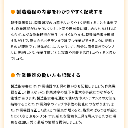
製造過程の内容をわかりやすく記載する
製造指示書は、製造過程の内容をわかりやすく記載することも重要で
す。作業過程がわかりにくいと、上司や担当者に問い合わせなければ
ならず、ムダな作業時間が発生しやすくなります。製造指示書を確認
するだけで、新人からベテランまで誰でも作業ができるように記載す
るのが理想です。具体的には、わかりにくい部分は箇条書きでシンプ
ルに表現したり、作業手順ごとに写真や図表を活用したりすると良い
でしょう。
作業機器の扱い方も記載する
製造指示書には、作業機器や工具の扱い方も記載しましょう。作業機
器を正しく扱えないと、作業効率の低下や重大な事故につながる可
能性があります。製造指示書を通じて使い方やメンテナンスの方法を
指導することで、作業効率のアップや事故の防止につながります。ま
た、作業機器を正しく扱える作業員が増えると、品質のばらつきが起こ
りにくくなる点もメリットです。新たな設備や工具を導入するたびに項
目を追加し、常に最新の情報を提供しましょう。