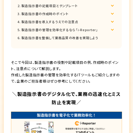
製造指示書の記載項目とテンプレート
製造指示書の作成時のポイント
製造指示書を導入するうえでの注意点
製造指示書の管理を効率化するなら「i-Reporter」
製造指示書を整備して業務品質の改善を実現しよう
そこで今回は、製造指示書の役割や記載項目の例、作成時のポイン
ト、注意点について解説します。
作成した製造指示書の管理を効率化するITツールもご紹介しますの
で、企業のご担当者様はぜひ参考にしてください。
＼製造指示書のデジタル化で、業務の迅速化とミス
防止を実現／