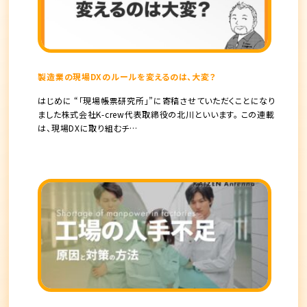
製造業の現場DXのルールを変えるのは、大変？
はじめに “「現場帳票研究所」”に寄稿させていただくことになり
ました株式会社K-crew代表取締役の北川といいます。 この連載
は、現場DXに取り組むチ…