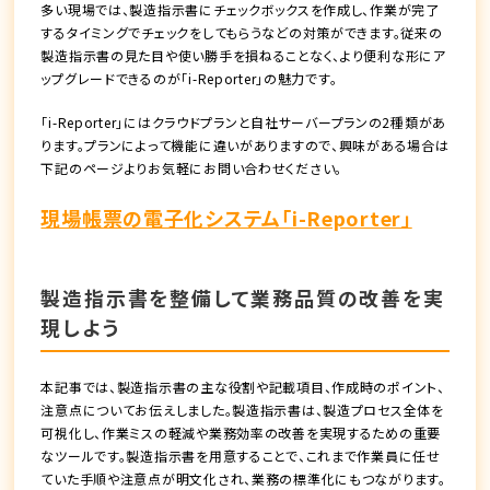
多い現場では、製造指示書にチェックボックスを作成し、作業が完了
するタイミングでチェックをしてもらうなどの対策ができます。従来の
製造指示書の見た目や使い勝手を損ねることなく、より便利な形にア
ップグレードできるのが「i-Reporter」の魅力です。
「i-Reporter」にはクラウドプランと自社サーバープランの2種類があ
ります。プランによって機能に違いがありますので、興味がある場合は
下記のページよりお気軽にお問い合わせください。
現場帳票の電子化システム「i-Reporter」
製造指示書を整備して業務品質の改善を実
現しよう
本記事では、製造指示書の主な役割や記載項目、作成時のポイント、
注意点についてお伝えしました。製造指示書は、製造プロセス全体を
可視化し、作業ミスの軽減や業務効率の改善を実現するための重要
なツールです。製造指示書を用意することで、これまで作業員に任せ
ていた手順や注意点が明文化され、業務の標準化にもつながります。