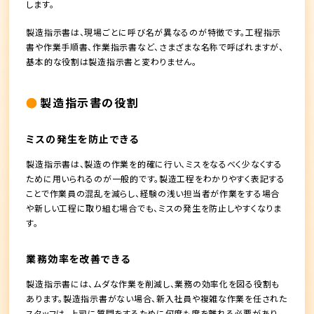
します。
製造指示書は、現場ごとに呼び名が異なるのが特徴です。工程指示
書や作業手順書、作業指示書など、さまざまな名称で呼ばれますが、
基本的な役割は製造指示書と変わりません。
製造指示書の役割
ミスの発生を防止できる
製造指示書は、製造の作業を的確に行い、ミスをなるべく少なくする
ために用いられるのが一般的です。製造工程をわかりやすく表記する
ことで作業員の混乱を減らし、経験の浅い担当者が作業をする場合
や新しい工程に取り組む場合でも、ミスの発生を防止しやすくなりま
す。
業務効率を改善できる
製造指示書には、ムダな作業を削減し、業務の効率化を図る役割も
あります。製造指示書がない場合、新入社員や複雑な作業を任された
スタッフは、上司に質問をするために何度も席を離れる必要があり、