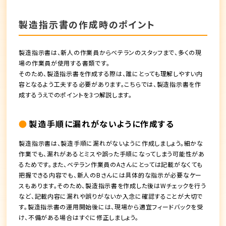
製造指示書の作成時のポイント
製造指示書は、新人の作業員からベテランのスタッフまで、多くの現
場の作業員が使用する書類です。
そのため、製造指示書を作成する際は、誰にとっても理解しやすい内
容となるよう工夫する必要があります。こちらでは、製造指示書を作
成するうえでのポイントを3つ解説します。
製造手順に漏れがないように作成する
製造指示書は、製造手順に漏れがないように作成しましょう。細かな
作業でも、漏れがあるとミスや誤った手順になってしまう可能性があ
るためです。また、ベテラン作業員のAさんにとっては記載がなくても
把握できる内容でも、新人のBさんには具体的な指示が必要なケー
スもあります。そのため、製造指示書を作成した後はWチェックを行う
など、記載内容に漏れや誤りがないか入念に確認することが大切で
す。製造指示書の運用開始後には、現場から適宜フィードバックを受
け、不備がある場合はすぐに修正しましょう。