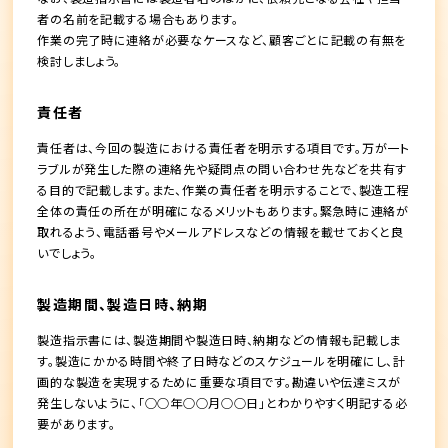
者の名前を記載する場合もあります。
作業の完了時に連絡が必要なケースなど、顧客ごとに記載の有無を
検討しましょう。
責任者
責任者は、今回の製造における責任者を明示する項目です。万が一ト
ラブルが発生した際の連絡先や疑問点の問い合わせ先などを共有す
る目的で記載します。また、作業の責任者を明示することで、製造工程
全体の責任の所在が明確になるメリットもあります。緊急時に連絡が
取れるよう、電話番号やメールアドレスなどの情報を載せておくと良
いでしょう。
製造期間、製造日時、納期
製造指示書には、製造期間や製造日時、納期などの情報も記載しま
す。製造にかかる時間や終了日時などのスケジュールを明確にし、計
画的な製造を実現するために重要な項目です。勘違いや伝達ミスが
発生しないように、「○○年○○月○○日」とわかりやすく明記する必
要があります。