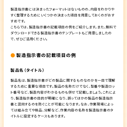
製造指示書には決まったフォーマットはないものの、内容をわかりや
すく整理するためにいくつかの決まった項目を用意しておくのがおす
すめです。
こちらでは、製造指示書の記載項目の例をご紹介します。また、無料で
ダウンロードできる製造指示書のテンプレートもご用意しましたの
で、ぜひご活用ください。
製造指示書の記載項目の例
製品名（タイトル）
製品名は、製造指示書がどの製品に関するものなのかを一目で理解
するために重要な項目です。製品の名称だけでなく、型番や製造ロッ
ト番号など、製造内容がわかるものも併せて記載しましょう。これによ
り、製造指示書の目的が明確になり、誤ってほかの製品の製造指示
書と混同するのを防ぐことが可能になります。なお、作業現場によっ
ては組み立てや検品、分解など、作業内容の名称を製造指示書のタ
イトルに設定するケースもあります。