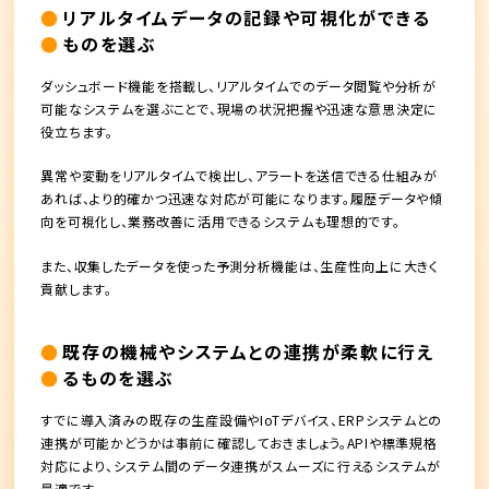
リアルタイムデータの記録や可視化ができる
ものを選ぶ
ダッシュボード機能を搭載し、リアルタイムでのデータ閲覧や分析が
可能なシステムを選ぶことで、現場の状況把握や迅速な意思決定に
役立ちます。
異常や変動をリアルタイムで検出し、アラートを送信できる仕組みが
あれば、より的確かつ迅速な対応が可能になります。履歴データや傾
向を可視化し、業務改善に活用できるシステムも理想的です。
また、収集したデータを使った予測分析機能は、生産性向上に大きく
貢献します。
既存の機械やシステムとの連携が柔軟に行え
るものを選ぶ
すでに導入済みの既存の生産設備やIoTデバイス、ERPシステムとの
連携が可能かどうかは事前に確認しておきましょう。APIや標準規格
対応により、システム間のデータ連携がスムーズに行えるシステムが
最適です。