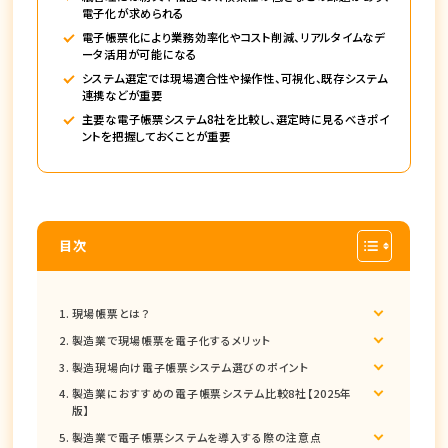
電子化が求められる
電子帳票化により業務効率化やコスト削減、リアルタイムなデ
ータ活用が可能になる
システム選定では現場適合性や操作性、可視化、既存システム
連携などが重要
主要な電子帳票システム8社を比較し、選定時に見るべきポイ
ントを把握しておくことが重要
目次
現場帳票とは？
製造業で現場帳票を電子化するメリット
製造現場向け電子帳票システム選びのポイント
製造業におすすめの電子帳票システム比較8社【2025年
版】
製造業で電子帳票システムを導入する際の注意点