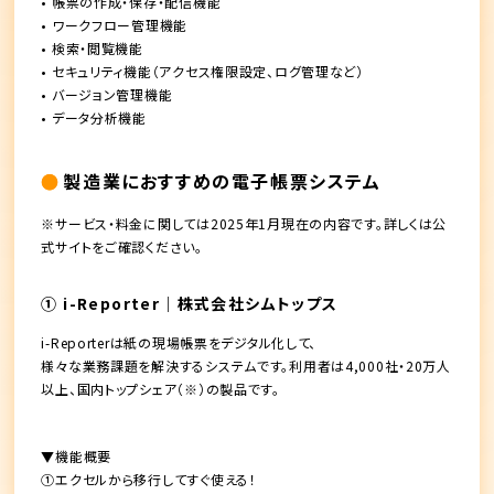
• 帳票の作成・保存・配信機能
• ワークフロー管理機能
• 検索・閲覧機能
• セキュリティ機能（アクセス権限設定、ログ管理など）
• バージョン管理機能
• データ分析機能
製造業におすすめの電子帳票システム
※サービス・料金に関しては2025年1月現在の内容です。詳しくは公
式サイトをご確認ください。
① i-Reporter｜株式会社シムトップス
i-Reporterは紙の現場帳票をデジタル化して、
様々な業務課題を解決するシステムです。利用者は4,000社・20万人
以上、国内トップシェア（※）の製品です。
▼機能概要
①エクセルから移行してすぐ使える！