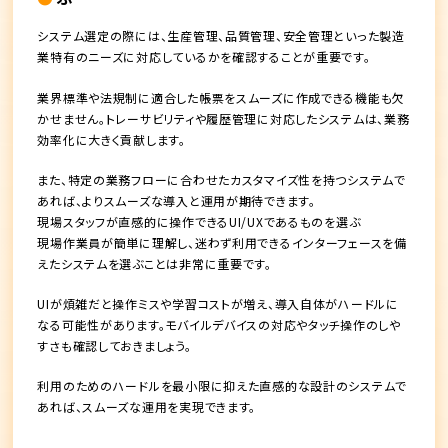
システム選定の際には、生産管理、品質管理、安全管理といった製造
業特有のニーズに対応しているかを確認することが重要です。
業界標準や法規制に適合した帳票をスムーズに作成できる機能も欠
かせません。トレーサビリティや履歴管理に対応したシステムは、業務
効率化に大きく貢献します。
また、特定の業務フローに合わせたカスタマイズ性を持つシステムで
あれば、よりスムーズな導入と運用が期待できます。
現場スタッフが直感的に操作できるUI/UXであるものを選ぶ
現場作業員が簡単に理解し、迷わず利用できるインターフェースを備
えたシステムを選ぶことは非常に重要です。
UIが煩雑だと操作ミスや学習コストが増え、導入自体がハードルに
なる可能性があります。モバイルデバイスの対応やタッチ操作のしや
すさも確認しておきましょう。
利用のためのハードルを最小限に抑えた直感的な設計のシステムで
あれば、スムーズな運用を実現できます。