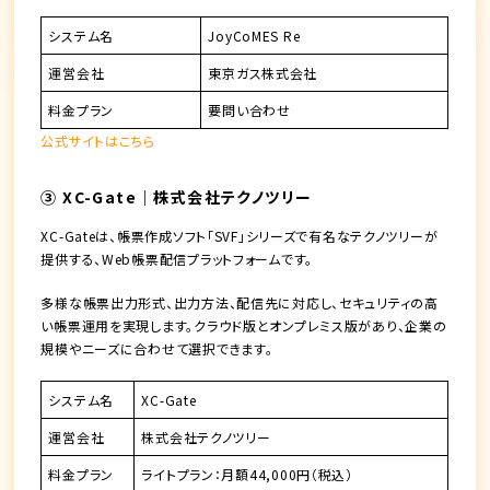
システム名
JoyCoMES Re
運営会社
東京ガス株式会社
料金プラン
要問い合わせ
公式サイトはこちら
③ XC-Gate｜株式会社テクノツリー
XC-Gateは、帳票作成ソフト「SVF」シリーズで有名なテクノツリーが
提供する、Web帳票配信プラットフォームです。
多様な帳票出力形式、出力方法、配信先に対応し、セキュリティの高
い帳票運用を実現します。クラウド版とオンプレミス版があり、企業の
規模やニーズに合わせて選択できます。
システム名
XC-Gate
運営会社
株式会社テクノツリー
料金プラン
ライトプラン：月額44,000円（税込）