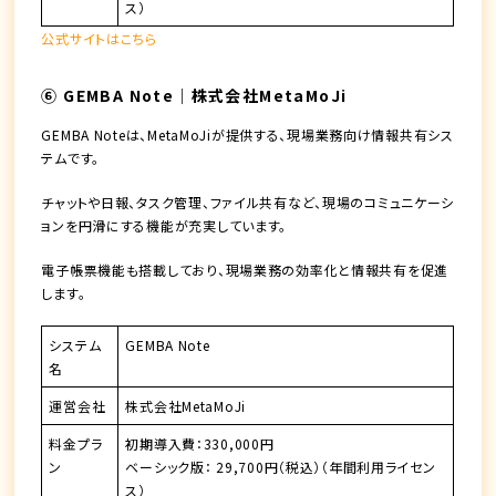
ス）
公式サイトはこちら
⑥ GEMBA Note｜株式会社MetaMoJi
GEMBA Noteは、MetaMoJiが提供する、現場業務向け情報共有シス
テムです。
チャットや日報、タスク管理、ファイル共有など、現場のコミュニケーシ
ョンを円滑にする機能が充実しています。
電子帳票機能も搭載しており、現場業務の効率化と情報共有を促進
します。
システム
GEMBA Note
名
運営会社
株式会社MetaMoJi
料金プラ
初期導入費：330,000円
ン
ベーシック版： 29,700円（税込）（年間利用ライセン
ス）