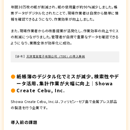
年間30万枚の紙が削減され、紙の使用量が約90%減少しました。帳
票データがデジタル化されたことで、現場作業者は自席から簡単に情
報を確認できるようになり、作業効率が向上しました。
また、現場作業者からの改善提案が活発化し、作業効率の向上やミス
の削減につながりました。管理者が自席で重要なデータを確認できる
ようになり、業務全体が効率化に成功。
【参考】
天津電装電子有限公司（TDE）の導入事例
紙帳簿のデジタル化でミスが減少。検索性やデ
ータ活用、集計作業が大幅に向上｜Showa
Create Cebu, Inc.
Showa Create Cebu, Inc.は、フィリピン・セブ島で金属プレス部品
の製造を行う企業です。
導入前の課題