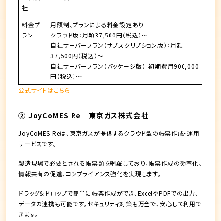
社
料金プ
月額制、プランによる料金設定あり
ラン
クラウド版：月額37,500円（税込）～
自社サーバープラン（サブスクリプション版）：月額
37,500円（税込）～
自社サーバープラン（パッケージ版）：初期費用900,000
円（税込）～
公式サイトはこちら
② JoyCoMES Re｜東京ガス株式会社
JoyCoMES Reは、東京ガスが提供するクラウド型の帳票作成・運用
サービスです。
製造現場で必要とされる帳票類を網羅しており、帳票作成の効率化、
情報共有の促進、コンプライアンス強化を実現します。
ドラッグ＆ドロップで簡単に帳票作成ができ、ExcelやPDFでの出力、
データの連携も可能です。セキュリティ対策も万全で、安心して利用で
きます。