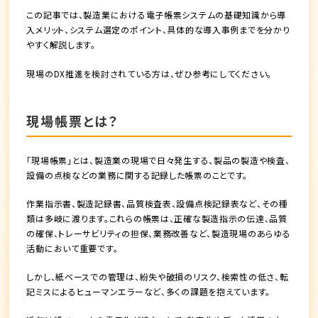
この記事では、製造業における電子帳票システムの基礎知識から導
入メリット、システム選定のポイント、具体的な導入事例までを分かり
やすく解説します。
現場のDX推進を検討されている方は、ぜひ参考にしてください。
現場帳票とは？
「現場帳票」とは、製造業の現場で日々発生する、製品の製造や検査、
設備の点検などの業務に関する記録した帳票のことです。
作業指示書、製造記録書、品質検査表、設備点検記録表など、その種
類は多岐に渡ります。これらの帳票は、正確な製造指示の伝達、品質
の確保、トレーサビリティの担保、業務改善など、製造現場のあらゆる
活動において重要です。
しかし、紙ベースでの管理は、紛失や破損のリスク、検索性の低さ、転
記ミスによるヒューマンエラーなど、多くの課題を抱えています。