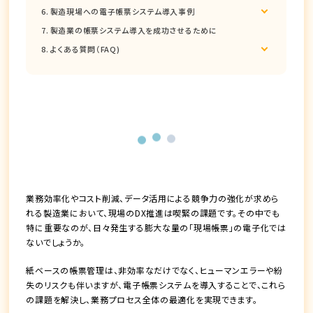
製造現場への電子帳票システム導入事例
製造業の帳票システム導入を成功させるために
よくある質問（FAQ)
業務効率化やコスト削減、データ活用による競争力の強化が求めら
れる製造業において、現場のDX推進は喫緊の課題です。その中でも
特に重要なのが、日々発生する膨大な量の「現場帳票」の電子化では
ないでしょうか。
紙ベースの帳票管理は、非効率なだけでなく、ヒューマンエラーや紛
失のリスクも伴いますが、電子帳票システムを導入することで、これら
の課題を解決し、業務プロセス全体の最適化を実現できます。