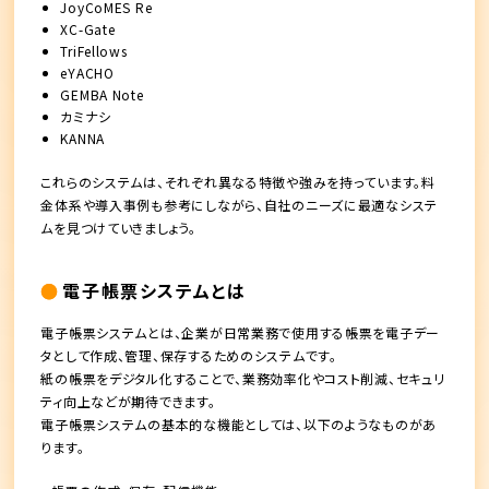
JoyCoMES Re
XC-Gate
TriFellows
eYACHO
GEMBA Note
カミナシ
KANNA
これらのシステムは、それぞれ異なる特徴や強みを持っています。料
金体系や導入事例も参考にしながら、自社のニーズに最適なシステ
ムを見つけていきましょう。
電子帳票システムとは
電子帳票システムとは、企業が日常業務で使用する帳票を電子デー
タとして作成、管理、保存するためのシステムです。
紙の帳票をデジタル化することで、業務効率化やコスト削減、セキュリ
ティ向上などが期待できます。
電子帳票システムの基本的な機能としては、以下のようなものがあ
ります。