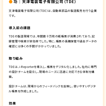
功｜天津電装電子有限公司（TDE）
天津電装電子有限公司（TDE）は、自動車部品の製造販売を行う企業
です。
導入前の課題
TDEの製造現場では、年間数十万枚の紙帳票が消費されており、記
録管理や検索が非効率でした。特に、帳票の長期保管や過去データの
確認には多くの手間がかかっていました。
取り組み
TDEは、i-Reporterを導入し、帳票をデジタル化しました。社内に専門
の設計チームを設立し、現場のニーズに迅速に対応できる体制を構
築。
設計チームは、現場からのフィードバックを反映し、使いやすいデジタ
ル帳票を作成しました。
効果