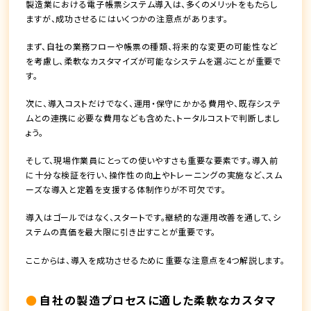
製造業における電子帳票システム導入は、多くのメリットをもたらし
ますが、成功させるにはいくつかの注意点があります。
まず、自社の業務フローや帳票の種類、将来的な変更の可能性など
を考慮し、柔軟なカスタマイズが可能なシステムを選ぶことが重要で
す。
次に、導入コストだけでなく、運用・保守にかかる費用や、既存システ
ムとの連携に必要な費用なども含めた、トータルコストで判断しまし
ょう。
そして、現場作業員にとっての使いやすさも重要な要素です。導入前
に十分な検証を行い、操作性の向上やトレーニングの実施など、スム
ーズな導入と定着を支援する体制作りが不可欠です。
導入はゴールではなく、スタートです。継続的な運用改善を通して、シ
ステムの真価を最大限に引き出すことが重要です。
ここからは、導入を成功させるために重要な注意点を4つ解説します。
自社の製造プロセスに適した柔軟なカスタマ