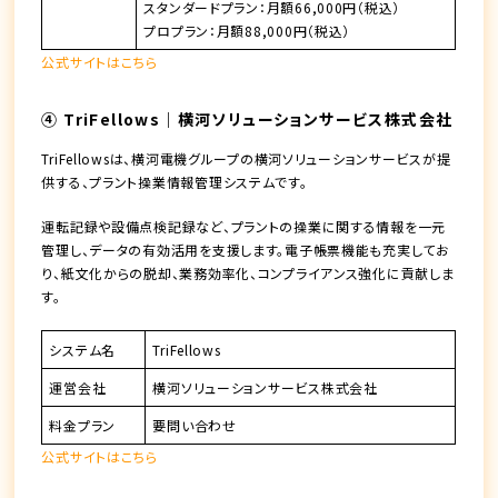
スタンダードプラン：月額66,000円（税込）
プロプラン：月額88,000円（税込）
公式サイトはこちら
④ TriFellows｜横河ソリューションサービス株式会社
TriFellowsは、横河電機グループの横河ソリューションサービスが提
供する、プラント操業情報管理システムです。
運転記録や設備点検記録など、プラントの操業に関する情報を一元
管理し、データの有効活用を支援します。電子帳票機能も充実してお
り、紙文化からの脱却、業務効率化、コンプライアンス強化に貢献しま
す。
システム名
TriFellows
運営会社
横河ソリューションサービス株式会社
料金プラン
要問い合わせ
公式サイトはこちら