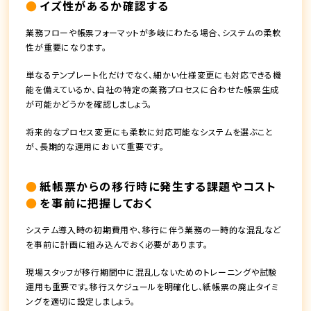
イズ性があるか確認する
業務フローや帳票フォーマットが多岐にわたる場合、システムの柔軟
性が重要になります。
単なるテンプレート化だけでなく、細かい仕様変更にも対応できる機
能を備えているか、自社の特定の業務プロセスに合わせた帳票生成
が可能かどうかを確認しましょう。
将来的なプロセス変更にも柔軟に対応可能なシステムを選ぶこと
が、長期的な運用において重要です。
紙帳票からの移行時に発生する課題やコスト
を事前に把握しておく
システム導入時の初期費用や、移行に伴う業務の一時的な混乱など
を事前に計画に組み込んでおく必要があります。
現場スタッフが移行期間中に混乱しないためのトレーニングや試験
運用も重要です。移行スケジュールを明確化し、紙帳票の廃止タイミ
ングを適切に設定しましょう。