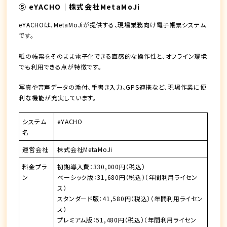
⑤ eYACHO｜株式会社MetaMoJi
eYACHOは、MetaMoJiが提供する、現場業務向け電子帳票システム
です。
紙の帳票をそのまま電子化できる直感的な操作性と、オフライン環境
でも利用できる点が特徴です。
写真や音声データの添付、手書き入力、GPS連携など、現場作業に便
利な機能が充実しています。
システム
eYACHO
名
運営会社
株式会社MetaMoJi
料金プラ
初期導入費：330,000円（税込）
ン
ベーシック版：31,680円（税込）（年間利用ライセン
ス）
スタンダード版：41,580円（税込）（年間利用ライセン
ス）
プレミアム版：51,480円（税込）（年間利用ライセン