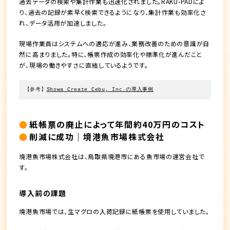
過去データの検索や集計作業も迅速化されました。RAKU-PADによ
り、過去の記録が素早く検索できるようになり、集計作業も効率化さ
れ、データ活用が加速しました。
現場作業員はシステムへの適応が進み、業務改善のための意識が自
然に高まりました。特に、帳票作成の効率化や標準化が進んだこと
が、現場の働きやすさに直結しているようです。
【参考】
Showa Create Cebu, Inc.の導入事例
紙帳票の廃止によって年間約40万円のコスト
削減に成功｜境港魚市場株式会社
境港魚市場株式会社は、鳥取県境港市にある魚市場の運営会社で
す。
導入前の課題
境港魚市場では、生マグロの入荷記録に紙帳票を使用していました。