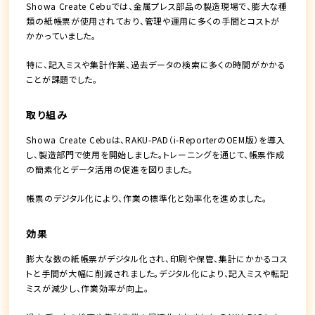
Showa Create Cebuでは、金属プレス部品の製造現場で、膨大な種
類の紙帳票が使用されており、管理や運用に多くの手間とコストが
かかっていました。
特に、記入ミスや集計作業、過去データの検索に多くの時間がかかる
ことが課題でした。
取り組み
Showa Create Cebuは、RAKU-PAD（i-ReporterのOEM版）を導入
し、製造部門で使用を開始しました。トレーニングを通じて、帳票作成
の簡素化とデータ活用の促進を図りました。
帳票のデジタル化により、作業の標準化と効率化を進めました。
効果
膨大な数の紙帳票がデジタル化され、印刷や保管、集計にかかるコス
トと手間が大幅に削減されました。デジタル化により、記入ミスや転記
ミスが減少し、作業効率が向上。