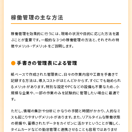
稼働管理の主な方法
稼働管理を効果的に行うには、現場の状況や目的に応じた方法を選
ぶことが重要です。一般的な３つの稼働管理の方法と、それぞれの特
徴やメリット・デメリットをご説明します。
手書きの管理表による管理
紙ベースで作成された管理表に、日々の作業内容や工数を手書きで
記録する方法は、導入コストがほとんどかからず、すぐにでも始められ
るメリットがあります。特別な設定やPCなどの設備も不要なため、小
規模な企業や、一部の作業のみを試験的に管理したい場合に最適で
す。
ただし、情報の集計や分析にかなりの手間と時間がかかり、人的なミ
スも起こりやすいデメリットがあります。また、リアルタイムな稼働状態
の把握や、蓄積されたデータをカイゼンに活かすということが難しく、
タイムカードなどの勤怠管理と連携させることも容易ではありませ