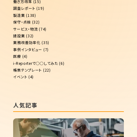
働き方改革
(15)
調査レポート
(19)
製造業
(138)
保守・点検
(32)
サービス・物流
(74)
建設業
(32)
業務改善効率化
(35)
事例インタビュー
(7)
医療
(4)
i-Reporterで◯◯してみた
(6)
帳票テンプレート
(22)
イベント
(4)
人気記事