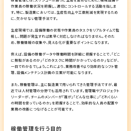
作業員の稼働状況を把握し、適切にコントロールする活動を指しま
す。特に、製造業においては、生産性向上や工数削減を実現するため
に、欠かせない管理手法です。
生産現場では、設備稼働の状態や作業員のタスクをリアルタイムで監
視し、問題が発生すれば素早く対応しなければなりません。そのた
め、稼働情報の収集や、見える化が重要なポイントになります。
例えば、設備の稼働データや稼働時間を詳細に把握することで、「どこ
に無駄があるのか」「どのタスクに時間がかかっているのか」などが、
一目でわかるでしょう。これにより、業務改善やより効率的なシフト管
理、設備メンテナンス計画の立案が可能になります。
また、稼働管理は、主に製造業で用いられてきた管理手法ですが、最
近では人材管理の分野でも活用されています。管理職やプロジェクト
リーダーが、チームのメンバーが「誰が」「どんな仕事に」「どれくらい
の時間を使っているのか」を把握することで、効率的な人員の配置や
業務の改善につなげることが可能です。
稼働管理を行う目的