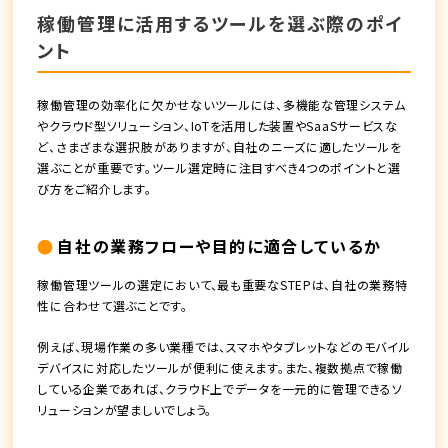
稼働管理に活用するツールを選ぶ際のポイ
ント
稼働管理の効率化に欠かせないツールには、多機能な管理システム
やクラウド型ソリューション、IoTを活用した装置やSaaSサービスな
ど、さまざまな選択肢がありますが、自社のニーズに適したツールを
選ぶことが重要です。ツール選定時に注目すべき4つのポイントと選
び方をご紹介します。
自社の業務フローや目的に適合しているか
稼働管理ツールの選定において、最も重要なSTEPは、自社の業務特
性に合わせて選ぶことです。
例えば、現場作業の多い業種では、スマホやタブレットなどのモバイル
デバイスに対応したツールが便利に使えます。また、複数拠点で稼働
している企業であれば、クラウド上でデータを一元的に管理できるソ
リューションが望ましいでしょう。