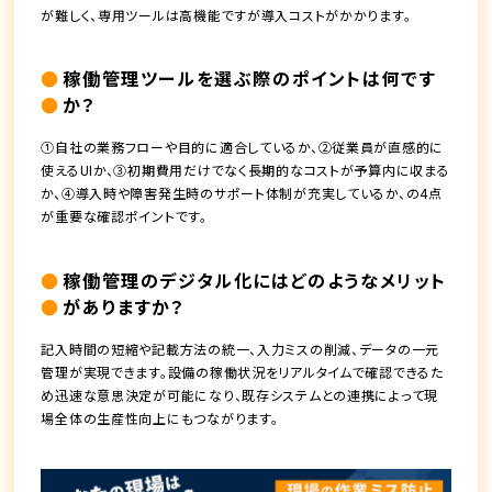
が難しく、専用ツールは高機能ですが導入コストがかかります。
稼働管理ツールを選ぶ際のポイントは何です
か？
①自社の業務フローや目的に適合しているか、②従業員が直感的に
使えるUIか、③初期費用だけでなく長期的なコストが予算内に収まる
か、④導入時や障害発生時のサポート体制が充実しているか、の4点
が重要な確認ポイントです。
稼働管理のデジタル化にはどのようなメリット
がありますか？
記入時間の短縮や記載方法の統一、入力ミスの削減、データの一元
管理が実現できます。設備の稼働状況をリアルタイムで確認できるた
め迅速な意思決定が可能になり、既存システムとの連携によって現
場全体の生産性向上にもつながります。