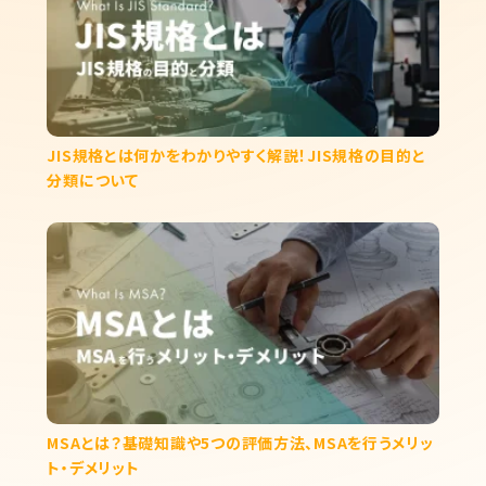
JIS規格とは何かをわかりやすく解説！JIS規格の目的と
分類について
MSAとは？基礎知識や5つの評価方法、MSAを行うメリッ
ト・デメリット