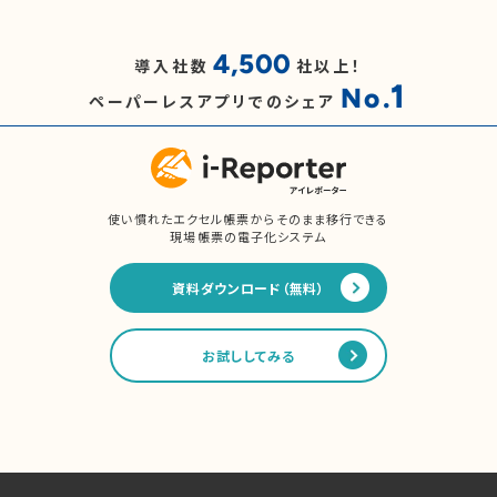
4,500
導入社数
社以上！
1
No.
ペーパーレスアプリでのシェア
使い慣れたエクセル帳票からそのまま移行できる
現場帳票の電子化システム
資料ダウンロード（無料）
お試ししてみる