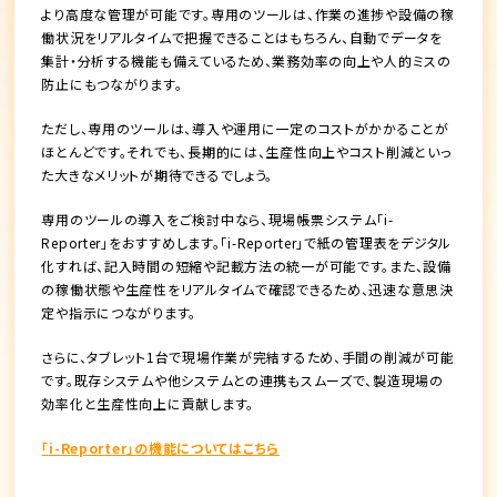
より高度な管理が可能です。専用のツールは、作業の進捗や設備の稼
働状況をリアルタイムで把握できることはもちろん、自動でデータを
集計・分析する機能も備えているため、業務効率の向上や人的ミスの
防止にもつながります。
ただし、専用のツールは、導入や運用に一定のコストがかかることが
ほとんどです。それでも、長期的には、生産性向上やコスト削減といっ
た大きなメリットが期待できるでしょう。
専用のツールの導入をご検討中なら、現場帳票システム「i-
Reporter」をおすすめします。「i-Reporter」で紙の管理表をデジタル
化すれば、記入時間の短縮や記載方法の統一が可能です。また、設備
の稼働状態や生産性をリアルタイムで確認できるため、迅速な意思決
定や指示につながります。
さらに、タブレット1台で現場作業が完結するため、手間の削減が可能
です。既存システムや他システムとの連携もスムーズで、製造現場の
効率化と生産性向上に貢献します。
「i-Reporter」の機能についてはこちら