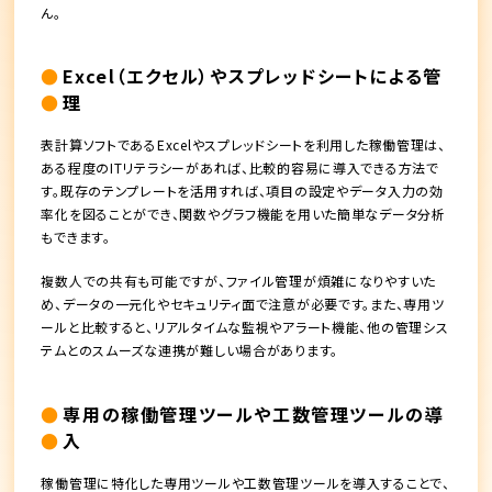
ん。
Excel（エクセル）やスプレッドシートによる管
理
表計算ソフトであるExcelやスプレッドシートを利用した稼働管理は、
ある程度のITリテラシーがあれば、比較的容易に導入できる方法で
す。既存のテンプレートを活用すれば、項目の設定やデータ入力の効
率化を図ることができ、関数やグラフ機能を用いた簡単なデータ分析
もできます。
複数人での共有も可能ですが、ファイル管理が煩雑になりやすいた
め、データの一元化やセキュリティ面で注意が必要です。また、専用ツ
ールと比較すると、リアルタイムな監視やアラート機能、他の管理シス
テムとのスムーズな連携が難しい場合があります。
専用の稼働管理ツールや工数管理ツールの導
入
稼働管理に特化した専用ツールや工数管理ツールを導入することで、