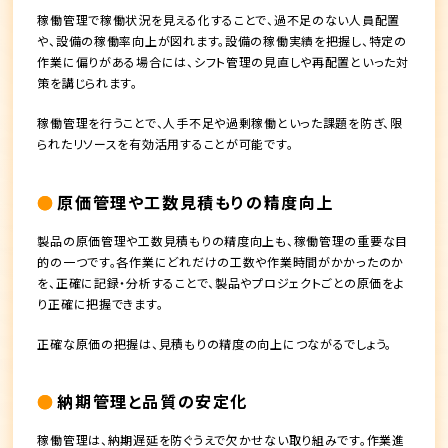
稼働管理で稼働状況を見える化することで、過不足のない人員配置
や、設備の稼働率向上が図れます。設備の稼働実績を把握し、特定の
作業に偏りがある場合には、シフト管理の見直しや再配置といった対
策を講じられます。
稼働管理を行うことで、人手不足や過剰稼働といった課題を防ぎ、限
られたリソースを有効活用することが可能です。
原価管理や工数見積もりの精度向上
製品の原価管理や工数見積もりの精度向上も、稼働管理の重要な目
的の一つです。各作業にどれだけの工数や作業時間がかかったのか
を、正確に記録・分析することで、製品やプロジェクトごとの原価をよ
り正確に把握できます。
正確な原価の把握は、見積もりの精度の向上につながるでしょう。
納期管理と品質の安定化
稼働管理は、納期遅延を防ぐうえで欠かせない取り組みです。作業進