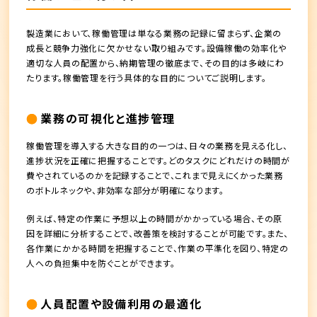
製造業において、稼働管理は単なる業務の記録に留まらず、企業の
成長と競争力強化に欠かせない取り組みです。設備稼働の効率化や
適切な人員の配置から、納期管理の徹底まで、その目的は多岐にわ
たります。稼働管理を行う具体的な目的についてご説明します。
業務の可視化と進捗管理
稼働管理を導入する大きな目的の一つは、日々の業務を見える化し、
進捗状況を正確に把握することです。どのタスクにどれだけの時間が
費やされているのかを記録することで、これまで見えにくかった業務
のボトルネックや、非効率な部分が明確になります。
例えば、特定の作業に予想以上の時間がかかっている場合、その原
因を詳細に分析することで、改善策を検討することが可能です。また、
各作業にかかる時間を把握することで、作業の平準化を図り、特定の
人への負担集中を防ぐことができます。
人員配置や設備利用の最適化