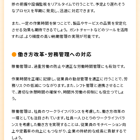
捗の把握や設備監視をリアルタイムで行うことで、予定より遅れそう
なプロセスを早期に発見し、迅速に対応できます。
また、一定の作業時間を保つことで、製品やサービスの品質を安定化
させる効果も期待できるでしょう。 ガントチャートなどのツールを活用
すれば、より精度の高い納期管理の実現が可能です。
働き方改革・労務管理への対応
稼働管理は、過重労働の防止や適正な労働時間管理にも有効です。
作業時間を正確に記録し、従業員の勤怠管理を適正に行うことで、労
務リスクの低減につながります。また、シフト管理と連携させること
で、適切な休憩時間の確保や、時間外労働の抑制にも役立つでしょ
う。
稼働管理は、社員のワークライフバランスを考慮した、働き方改革の
一環としても注目されています。社員一人ひとりのワークライフバラ
ンスを考慮した働き方を実現することは、従業員のモチベーション向
上や定着率の向上にもつながり、企業の持続的な成長に貢献するで
しょう。