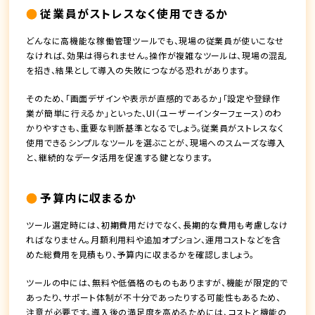
従業員がストレスなく使用できるか
どんなに高機能な稼働管理ツールでも、現場の従業員が使いこなせ
なければ、効果は得られません。操作が複雑なツールは、現場の混乱
を招き、結果として導入の失敗につながる恐れがあります。
そのため、「画面デザインや表示が直感的であるか」「設定や登録作
業が簡単に行えるか」といった、UI（ユーザーインターフェース）のわ
かりやすさも、重要な判断基準となるでしょう。従業員がストレスなく
使用できるシンプルなツールを選ぶことが、現場へのスムーズな導入
と、継続的なデータ活用を促進する鍵となります。
予算内に収まるか
ツール選定時には、初期費用だけでなく、長期的な費用も考慮しなけ
ればなりません。月額利用料や追加オプション、運用コストなどを含
めた総費用を見積もり、予算内に収まるかを確認しましょう。
ツールの中には、無料や低価格のものもありますが、機能が限定的で
あったり、サポート体制が不十分であったりする可能性もあるため、
注意が必要です。導入後の満足度を高めるためには、コストと機能の