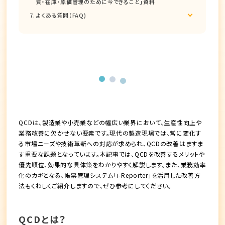
質・在庫・原価管理のために今できること」資料
よくある質問（FAQ)
QCDは、製造業や小売業などの幅広い業界において、生産性向上や
業務改善に欠かせない要素です。現代の製造現場では、常に変化す
る市場ニーズや技術革新への対応が求められ、QCDの改善はますま
す重要な課題となっています。本記事では、QCDを改善するメリットや
優先順位、効果的な具体策をわかりやすく解説します。また、業務効率
化のカギとなる、帳票管理システム「i-Reporter」を活用した改善方
法もくわしくご紹介しますので、ぜひ参考にしてください。
QCDとは？