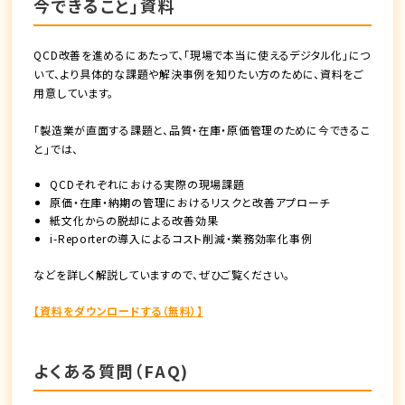
今できること」資料
QCD改善を進めるにあたって、「現場で本当に使えるデジタル化」につ
いて、より具体的な課題や解決事例を知りたい方のために、資料をご
用意しています。
「製造業が直面する課題と、品質・在庫・原価管理のために今できるこ
と」では、
QCDそれぞれにおける実際の現場課題
原価・在庫・納期の管理におけるリスクと改善アプローチ
紙文化からの脱却による改善効果
i-Reporterの導入によるコスト削減・業務効率化事例
などを詳しく解説していますので、ぜひご覧ください。
【資料をダウンロードする（無料）】
よくある質問（FAQ)