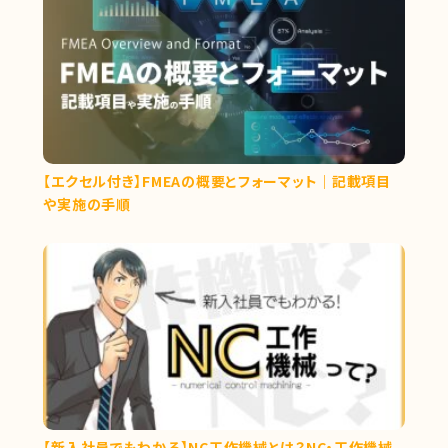
【エクセル付き】FMEAの概要とフォーマット｜記載項目
や実施の手順
【新入社員でもわかる】NC工作機械とは？NC・工作機械