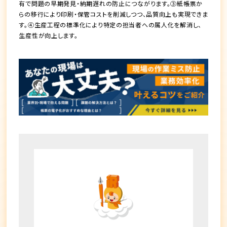
有で問題の早期発見・納期遅れの防止につながります。③紙帳票か
らの移行により印刷・保管コストを削減しつつ、品質向上も実現できま
す。④生産工程の標準化により特定の担当者への属人化を解消し、
生産性が向上します。