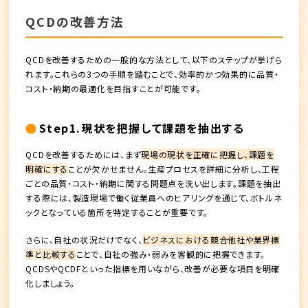
QCDの改善方法
QCDを改善するための一般的な方法として、以下のステップが挙げら
れます。これらの3つの手順を踏むことで、効率的かつ効果的に品質・
コスト・納期の最適化を目指すことが可能です。
Step1.現状を把握して課題を抽出する
QCDを改善するためには、まず
現場の現状を正確に把握し、課題を
明確にする
ことが欠かせません。生産プロセスを詳細に分析し、工程
ごとの品質・コスト・納期に関する問題点を洗い出します。課題を抽出
する際には、製造現場で働く従業員へのヒアリングを通じて、ボトルネ
ックとなっている箇所を特定することが重要です。
さらに、自社の状況だけでなく、
ビジネスにおける競合他社や業界標
準と比較する
ことで、自社の強み・弱みを客観的に把握できます。
QCDSやQCDFといった指標を用いながら、改善が必要な項目を明確
化しましょう。