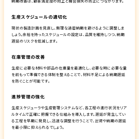
納期改善は、顧客満足度の向上と機会損失の防止につながります。
生産スケジュールの適切化
現状の製造計画を見直し、無理な過密納期を避けるように調整しま
しょう。余裕を持ったスケジュールの設定は、品質を維持しつつ、納期
遅延のリスクを低減します。
在庫管理の改善
生産に必要な材料や部品の在庫量を最適化し、必要な時に必要な量
を前もって準備できる体制を整えることで、材料不足による納期遅延
を防ぐことが可能です。
進捗管理の強化
生産スケジューラや生産管理システムなど、各工程の進行状況をリア
ルタイムで正確に把握できる仕組みを導入します。遅延が発生してい
る工程を早期に発見し、迅速な調整を行うことで、出荷や納期の遅延
を最小限に抑えられるでしょう。