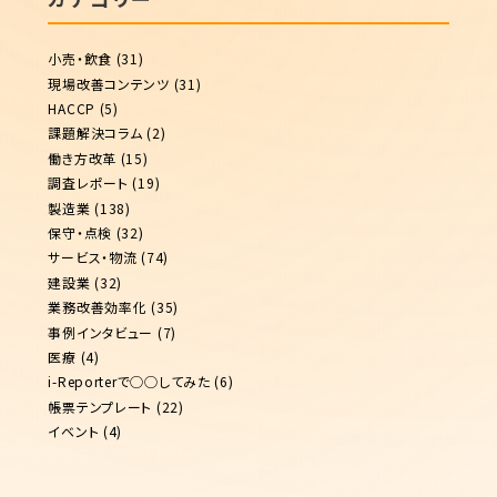
小売・飲食
(31)
現場改善コンテンツ
(31)
HACCP
(5)
課題解決コラム
(2)
働き方改革
(15)
調査レポート
(19)
製造業
(138)
保守・点検
(32)
サービス・物流
(74)
建設業
(32)
業務改善効率化
(35)
事例インタビュー
(7)
医療
(4)
i-Reporterで◯◯してみた
(6)
帳票テンプレート
(22)
イベント
(4)