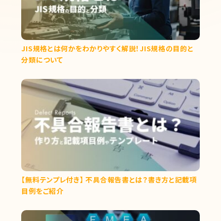
JIS規格とは何かをわかりやすく解説！JIS規格の目的と
分類について
【無料テンプレ付き】 不具合報告書とは？書き方と記載項
目例をご紹介