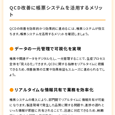
QCD改善に帳票システムを活用するメリッ
ト
QCDの改善を効率的かつ効果的に進めるには、帳票システムが役立
ちます。帳票システムを活用するメリットを確認しましょう。
データの一元管理で可視化を実現
帳票や関連データをデジタル化し、一元管理することで、生産プロセス
全体を「見える化」できます。QCDに関する指標をリアルタイムに把握
できるため、改善施策の立案や効果検証もスムーズに進められるでし
ょう。
リアルタイムな情報共有で業務を効率化
帳票システムの導入により、部門間でリアルタイムに情報共有が可能
になります。製造現場で発生した品質に関する問題や、進捗の遅れと
いった情報が即座に共有されることで、迅速に対応できるため、納期