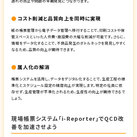
遅れの防止や問題の早期発見につながります。
コスト削減と品質向上を同時に実現
紙の帳票管理から電子データ管理へ移行することで、印刷コストや保
管スペースといった人件費・施設費の大幅な削減が可能です。さらに、
情報をデータ化することで、不良品発生のボトルネックを発見しやすく
なるため、品質の向上が期待できます。
属人化の解消
帳票システムを活用し、データをデジタル化することで、生産工程の標
準化とスケジュール設定の精度向上が実現します。特定の社員に依
存せず、生産管理が平準化されるため、生産性の向上が期待できるで
しょう。
現場帳票システム「i-Reporter」でQCD改
善を加速させよう