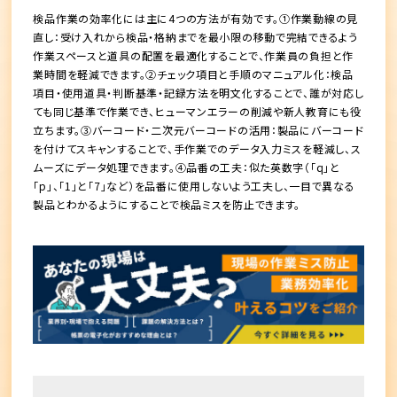
検品作業の効率化には主に4つの方法が有効です。①作業動線の見
直し：受け入れから検品・格納までを最小限の移動で完結できるよう
作業スペースと道具の配置を最適化することで、作業員の負担と作
業時間を軽減できます。②チェック項目と手順のマニュアル化：検品
項目・使用道具・判断基準・記録方法を明文化することで、誰が対応し
ても同じ基準で作業でき、ヒューマンエラーの削減や新人教育にも役
立ちます。③バーコード・二次元バーコードの活用：製品にバーコード
を付けてスキャンすることで、手作業でのデータ入力ミスを軽減し、ス
ムーズにデータ処理できます。④品番の工夫：似た英数字（「q」と
「p」、「1」と「7」など）を品番に使用しないよう工夫し、一目で異なる
製品とわかるようにすることで検品ミスを防止できます。