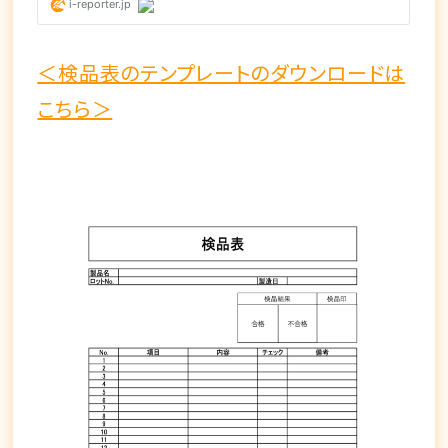
＜検品表のテンプレートのダウンロードは
こちら＞