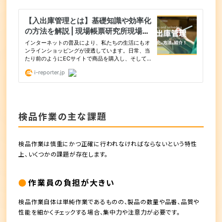
検品作業の主な課題
検品作業は慎重にかつ正確に行われなければならないという特性
上、いくつかの課題が存在します。
作業員の負担が大きい
検品作業自体は単純作業であるものの、製品の数量や品番、品質や
性能を細かくチェックする場合、集中力や注意力が必要です。