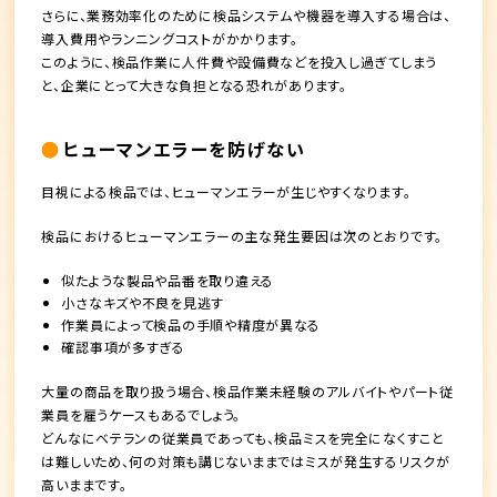
さらに、業務効率化のために検品システムや機器を導入する場合は、
導入費用やランニングコストがかかります。
このように、検品作業に人件費や設備費などを投入し過ぎてしまう
と、企業にとって大きな負担となる恐れがあります。
ヒューマンエラーを防げない
目視による検品では、ヒューマンエラーが生じやすくなります。
検品におけるヒューマンエラーの主な発生要因は次のとおりです。
似たような製品や品番を取り違える
小さなキズや不良を見逃す
作業員によって検品の手順や精度が異なる
確認事項が多すぎる
大量の商品を取り扱う場合、検品作業未経験のアルバイトやパート従
業員を雇うケースもあるでしょう。
どんなにベテランの従業員であっても、検品ミスを完全になくすこと
は難しいため、何の対策も講じないままではミスが発生するリスクが
高いままです。