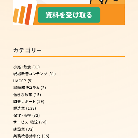
カテゴリー
小売・飲食
(31)
現場改善コンテンツ
(31)
HACCP
(5)
課題解決コラム
(2)
働き方改革
(15)
調査レポート
(19)
製造業
(138)
保守・点検
(32)
サービス・物流
(74)
建設業
(32)
業務改善効率化
(35)