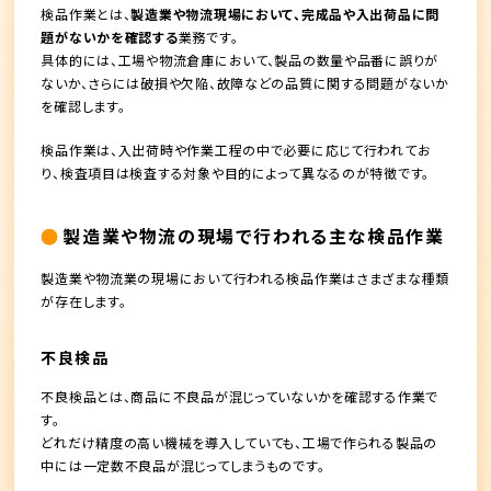
検品作業とは、
製造業や物流現場において、完成品や入出荷品に問
題がないかを確認する
業務です。
具体的には、工場や物流倉庫において、製品の数量や品番に誤りが
ないか、さらには破損や欠陥、故障などの品質に関する問題がないか
を確認します。
検品作業は、入出荷時や作業工程の中で必要に応じて行われてお
り、検査項目は検査する対象や目的によって異なるのが特徴です。
製造業や物流の現場で行われる主な検品作業
製造業や物流業の現場において行われる検品作業はさまざまな種類
が存在します。
不良検品
不良検品とは、商品に不良品が混じっていないかを確認する作業で
す。
どれだけ精度の高い機械を導入していても、工場で作られる製品の
中には一定数不良品が混じってしまうものです。