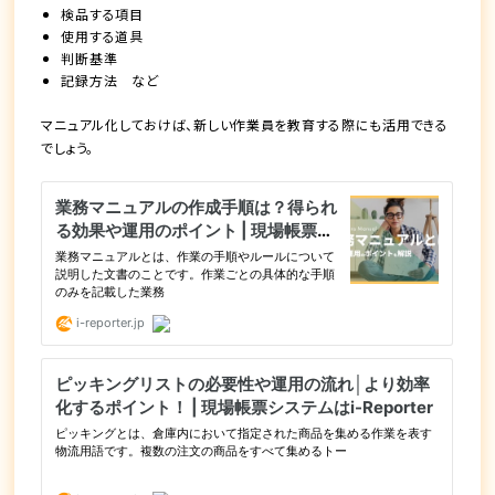
検品する項目
使用する道具
判断基準
記録方法 など
マニュアル化しておけば、新しい作業員を教育する際にも活用できる
でしょう。