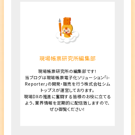
現場帳票研究所編集部
現場帳票研究所の編集部です！
当ブログは現場帳票電子化ソリューション「i-
Reporter」の開発・販売を行う株式会社シム
トップスが運営しております。
現場DXの推進に奮闘する皆様のお役に立てる
よう、業界情報を定期的に配信致しますので、
ぜひ御覧ください！