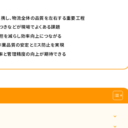
連携し、物流全体の品質を左右する重要工程
つきなどが現場でよくある課題
担を減らし効率向上につながる
作業品質の安定とミス防止を実現
率と管理精度の向上が期待できる