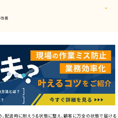
的改善
め、配送時に耐えうる状態に整え、顧客に万全の状態で届ける