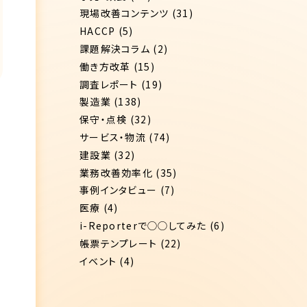
現場改善コンテンツ
(31)
HACCP
(5)
課題解決コラム
(2)
働き方改革
(15)
調査レポート
(19)
製造業
(138)
保守・点検
(32)
サービス・物流
(74)
建設業
(32)
業務改善効率化
(35)
事例インタビュー
(7)
医療
(4)
i-Reporterで◯◯してみた
(6)
帳票テンプレート
(22)
イベント
(4)