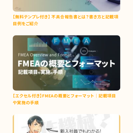
【無料テンプレ付き】 不具合報告書とは？書き方と記載項
目例をご紹介
【エクセル付き】FMEAの概要とフォーマット｜記載項目
や実施の手順