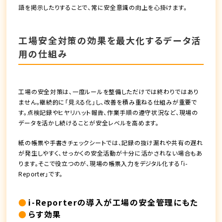
語を掲示したりすることで、常に安全意識の向上を心掛けます。
工場安全対策の効果を最大化するデータ活
用の仕組み
工場の安全対策は、一度ルールを整備しただけでは終わりではあり
ません。継続的に「見える化」し、改善を積み重ねる仕組みが重要で
す。点検記録やヒヤリハット報告、作業手順の遵守状況など、現場の
データを活かし続けることが安全レベルを高めます。
紙の帳票や手書きチェックシートでは、記録の抜け漏れや共有の遅れ
が発生しやすく、せっかくの安全活動が十分に活かされない場合もあ
ります。そこで役立つのが、現場の帳票入力をデジタル化する「i-
Reporter」です。
i-Reporterの導入が工場の安全管理にもた
らす効果