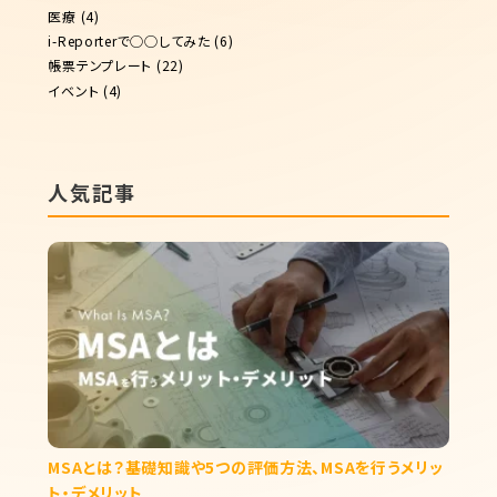
医療
(4)
i-Reporterで◯◯してみた
(6)
帳票テンプレート
(22)
イベント
(4)
人気記事
MSAとは？基礎知識や5つの評価方法、MSAを行うメリッ
ト・デメリット