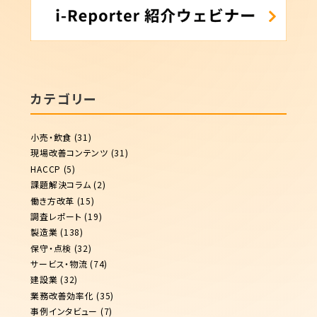
カテゴリー
小売・飲食
(31)
現場改善コンテンツ
(31)
HACCP
(5)
課題解決コラム
(2)
働き方改革
(15)
調査レポート
(19)
製造業
(138)
保守・点検
(32)
サービス・物流
(74)
建設業
(32)
業務改善効率化
(35)
事例インタビュー
(7)