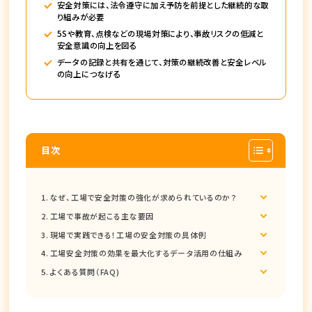
安全対策には、法令遵守に加え予防を前提とした継続的な取
り組みが必要
5Sや教育、点検などの現場対策により、事故リスクの低減と
安全意識の向上を図る
データの記録と共有を通じて、対策の継続改善と安全レベル
の向上につなげる
目次
なぜ、工場で安全対策の強化が求められているのか？
工場で事故が起こる主な要因
現場で実践できる！工場の安全対策の具体例
工場安全対策の効果を最大化するデータ活用の仕組み
よくある質問（FAQ)