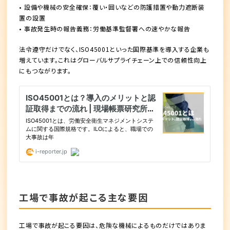
• 設備や機械の安全確保：覆い・囲いなどの防護措置や動力遮断装
置の設置
• 事故発生時の報告義務：労働基準監督署への速やかな報告
法令遵守だけでなく、ISO45001といった国際基準を導入する企業も
増えています。これはグローバルサプライチェーン上での信頼性向上
にもつながります。
工場で事故が起こる主な要因
工場で事故が起こる要因は、危険な機械によるものだけではありま