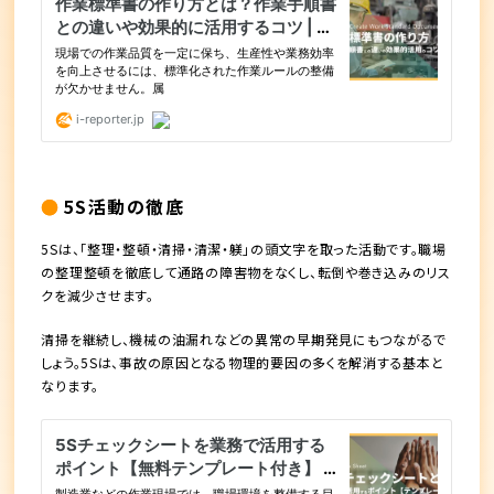
5S活動の徹底
5Sは、「整理・整頓・清掃・清潔・躾」の頭文字を取った活動です。職場
の整理整頓を徹底して通路の障害物をなくし、転倒や巻き込みのリス
クを減少させます。
清掃を継続し、機械の油漏れなどの異常の早期発見にもつながるで
しょう。5Sは、事故の原因となる物理的要因の多くを解消する基本と
なります。