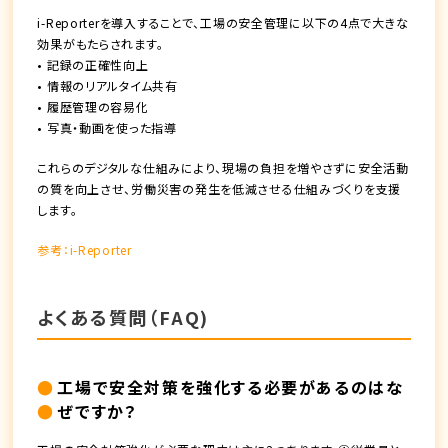
i-Reporterを導入することで、工場の安全管理に以下の4点で大きな
効果がもたらされます。
• 記録の正確性向上
• 情報のリアルタイム共有
• 履歴管理の容易化
• 写真・動画を使った指導
これらのデジタルな仕組みにより、現場の負担を増やさずに安全活動
の質を向上させ、労働災害の発生を低減させる仕組みづくりを支援
します。
参考：i-Reporter
よくある質問（FAQ)
工場で安全対策を強化する必要があるのはな
ぜですか？