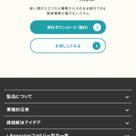
使い慣れたエクセル帳票からそのまま移行できる
現場帳票の電子化システム
資料ダウンロード（無料）
お試ししてみる
製品について
業種別活用
課題解決アイデア
i-Reporterファミリー製品一覧