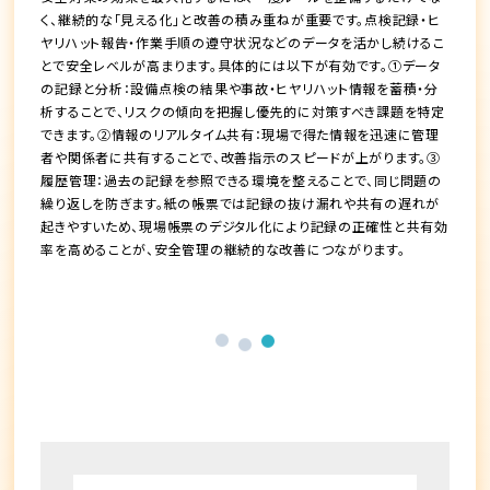
く、継続的な「見える化」と改善の積み重ねが重要です。点検記録・ヒ
ヤリハット報告・作業手順の遵守状況などのデータを活かし続けるこ
とで安全レベルが高まります。具体的には以下が有効です。①データ
の記録と分析：設備点検の結果や事故・ヒヤリハット情報を蓄積・分
析することで、リスクの傾向を把握し優先的に対策すべき課題を特定
できます。②情報のリアルタイム共有：現場で得た情報を迅速に管理
者や関係者に共有することで、改善指示のスピードが上がります。③
履歴管理：過去の記録を参照できる環境を整えることで、同じ問題の
繰り返しを防ぎます。紙の帳票では記録の抜け漏れや共有の遅れが
起きやすいため、現場帳票のデジタル化により記録の正確性と共有効
率を高めることが、安全管理の継続的な改善につながります。