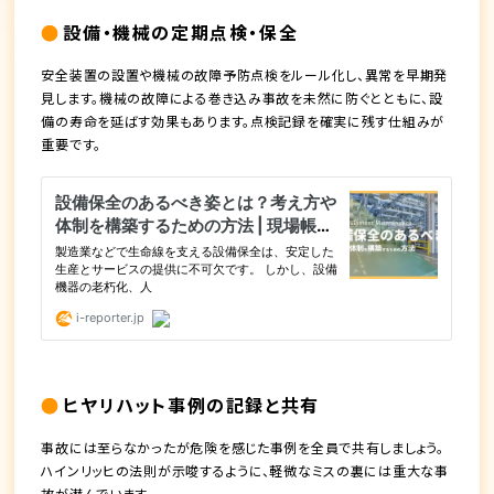
設備・機械の定期点検・保全
安全装置の設置や機械の故障予防点検をルール化し、異常を早期発
見します。機械の故障による巻き込み事故を未然に防ぐとともに、設
備の寿命を延ばす効果もあります。点検記録を確実に残す仕組みが
重要です。
ヒヤリハット事例の記録と共有
事故には至らなかったが危険を感じた事例を全員で共有しましょう。
ハインリッヒの法則が示唆するように、軽微なミスの裏には重大な事
故が潜んでいます。