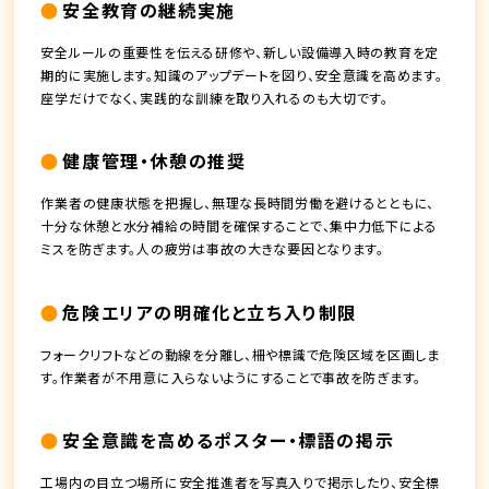
安全教育の継続実施
安全ルールの重要性を伝える研修や、新しい設備導入時の教育を定
期的に実施します。知識のアップデートを図り、安全意識を高めます。
座学だけでなく、実践的な訓練を取り入れるのも大切です。
健康管理・休憩の推奨
作業者の健康状態を把握し、無理な長時間労働を避けるとともに、
十分な休憩と水分補給の時間を確保することで、集中力低下による
ミスを防ぎます。人の疲労は事故の大きな要因となります。
危険エリアの明確化と立ち入り制限
フォークリフトなどの動線を分離し、柵や標識で危険区域を区画しま
す。作業者が不用意に入らないようにすることで事故を防ぎます。
安全意識を高めるポスター・標語の掲示
工場内の目立つ場所に安全推進者を写真入りで掲示したり、安全標