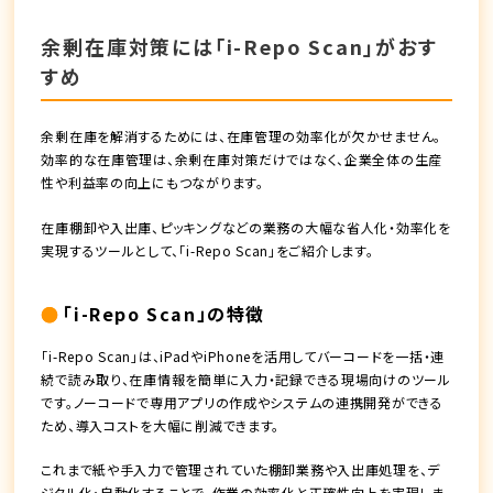
余剰在庫対策には「i-Repo Scan」がおす
すめ
余剰在庫を解消するためには、在庫管理の効率化が欠かせません。
効率的な在庫管理は、余剰在庫対策だけではなく、企業全体の生産
性や利益率の向上にもつながります。
在庫棚卸や入出庫、ピッキングなどの業務の大幅な省人化・効率化を
実現するツールとして、「i-Repo Scan」をご紹介します。
「i-Repo Scan」の特徴
「i-Repo Scan」は、iPadやiPhoneを活用してバーコードを一括・連
続で読み取り、在庫情報を簡単に入力・記録できる現場向けのツール
です。ノーコードで専用アプリの作成やシステムの連携開発ができる
ため、導入コストを大幅に削減できます。
これまで紙や手入力で管理されていた棚卸業務や入出庫処理を、デ
ジタル化・自動化することで、作業の効率化と正確性向上を実現しま