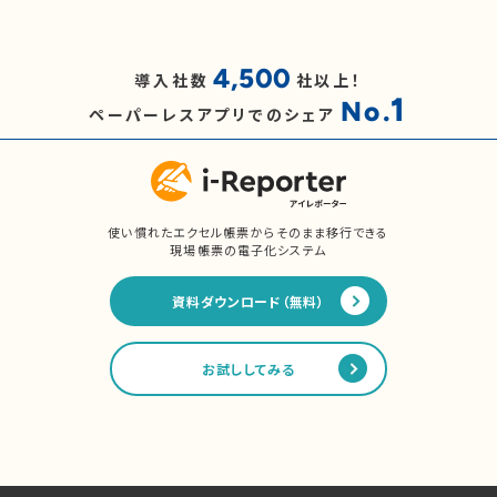
4,500
導入社数
社以上！
1
No.
ペーパーレスアプリでのシェア
使い慣れたエクセル帳票からそのまま移行できる
現場帳票の電子化システム
資料ダウンロード（無料）
お試ししてみる