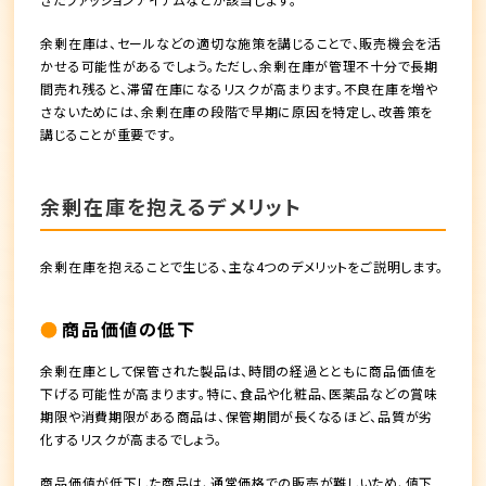
余剰在庫は、セールなどの適切な施策を講じることで、販売機会を活
かせる可能性があるでしょう。ただし、余剰在庫が管理不十分で長期
間売れ残ると、滞留在庫になるリスクが高まります。不良在庫を増や
さないためには、余剰在庫の段階で早期に原因を特定し、改善策を
講じることが重要です。
余剰在庫を抱えるデメリット
余剰在庫を抱えることで生じる、主な4つのデメリットをご説明します。
商品価値の低下
余剰在庫として保管された製品は、時間の経過とともに商品価値を
下げる可能性が高まります。特に、食品や化粧品、医薬品などの賞味
期限や消費期限がある商品は、保管期間が長くなるほど、品質が劣
化するリスクが高まるでしょう。
商品価値が低下した商品は、通常価格での販売が難しいため、値下