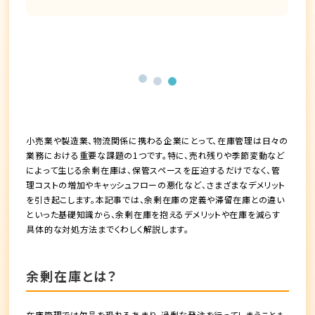
小売業や製造業、物流関係に携わる企業にとって、在庫管理は日々の
業務における重要な課題の1つです。特に、売れ残りや季節変動など
によって生じる余剰在庫は、保管スペースを圧迫するだけでなく、管
理コストの増加やキャッシュフローの悪化など、さまざまなデメリット
を引き起こします。本記事では、余剰在庫の定義や滞留在庫との違い
といった基礎知識から、余剰在庫を抱えるデメリットや在庫を減らす
具体的な対処方法までくわしく解説します。
余剰在庫とは？
在庫管理では欠品を恐れるあまり、過剰な発注を行ってしまうことも