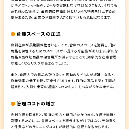
げやアウトレット販売、セールを実施しなければなりません。それでも
売れ残った場合は、最終的に在庫処分という形で損失を計上する必
要があるため、企業の利益率を大きく低下させる原因となります。
倉庫スペースの圧迫
余剰在庫が長期間保管されることで、倉庫のスペースを消費し、他の
商品を保管するためのスペースが不足する可能性があります。新たな
商品や売れ筋商品の保管場所が減少することで、効率的な在庫管理
が難しくなるリスクが高まるでしょう。
また、倉庫内での物品の取り扱いや移動のサイクルが複雑になると、
作業効率の低下を招く可能性があります。目的の商品を探す手間が
増えると、入荷や出荷の遅延といったミスにもつながりかねません。
管理コストの増加
余剰在庫を抱えると、追加の労力と費用がかかります。在庫を維持・
管理するためには、倉庫スペースを確保するだけではなく、光熱費や
人件費などのランニングコストが継続的に必要となるからです。