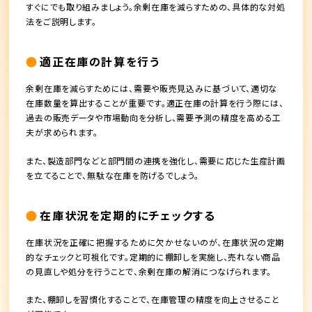
すぐにでも取り組みましょう。余剰在庫を減らすための、具体的な対処
法をご説明します。
適正在庫の計算を行う
余剰在庫を減らすためには、需要や販売見込みに基づいて、適切な
在庫数量を算出することが重要です。適正在庫の計算を行う際には、
過去の販売データや市場動向を分析し、需要予測の精度を高める工
夫が求められます。
また、製造部門などと部門間の連携を強化し、需要に応じた生産計画
を立てることで、無駄な在庫を防げるでしょう。
在庫状況を定期的にチェックする
在庫状況を正確に把握するために欠かせないのが、在庫状況の定期
的なチェックと可視化です。定期的に棚卸しを実施し、売れない商品
の見直しや処分を行うことで、余剰在庫の解消につなげられます。
また、棚卸しを習慣化することで、在庫管理の精度を向上させること