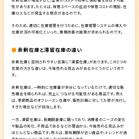
性があります。たとえば、保管スペースの圧迫や保管コストの増加、在
庫ロスなどが発生する懸念があるのです。
そのため、適切に在庫管理を行うために、在庫管理システムの導入や
在庫状況の可視化といった、業務改善の施策が求められるのです。
余剰在庫と滞留在庫の違い
余剰在庫と混同されやすい言葉に「滞留在庫」があります。この2つの
言葉の大きな違いは、今後売れる見込みがあるかどうかという点で
す。
余剰在庫は、一時的に在庫量が余分になっているだけで、適切な販
売機会を得られれば、売上につながる可能性がある商品です。例え
ば、季節商品のオフシーズン在庫や、販売計画に対して入荷が先行し
すぎた場合などが該当します。
一方、滞留在庫は、長期間倉庫に眠っており、消費者のニーズの変化
や製品の劣化、不良品であるなどの理由から、今後売れる見込みが
ほとんどない商品です。例えば、賞味期限が近い食品や、トレンドが過
ぎたファッションアイテムなどが該当します。