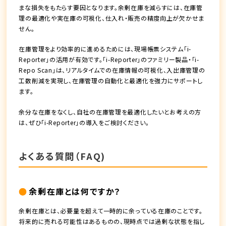
まな損失をもたらす要因となります。余剰在庫を減らすには、在庫管
理の最適化や実在庫の可視化、仕入れ・販売の精度向上が欠かせま
せん。
在庫管理をより効率的に進めるためには、現場帳票システム「i-
Reporter」の活用が有効です。「i-Reporter」のファミリー製品・「i-
Repo Scan」は、リアルタイムでの在庫情報の可視化、入出庫管理の
工数削減を実現し、在庫管理の自動化と最適化を強力にサポートし
ます。
余分な在庫をなくし、自社の在庫管理を最適化したいとお考えの方
は、ぜひ「i-Reporter」の導入をご検討ください。
よくある質問（FAQ)
余剰在庫とは何ですか？
余剰在庫とは、必要量を超えて一時的に余っている在庫のことです。
将来的に売れる可能性はあるものの、現時点では過剰な状態を指し