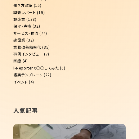
働き方改革
(15)
調査レポート
(19)
製造業
(138)
保守・点検
(32)
サービス・物流
(74)
建設業
(32)
業務改善効率化
(35)
事例インタビュー
(7)
医療
(4)
i-Reporterで◯◯してみた
(6)
帳票テンプレート
(22)
イベント
(4)
人気記事