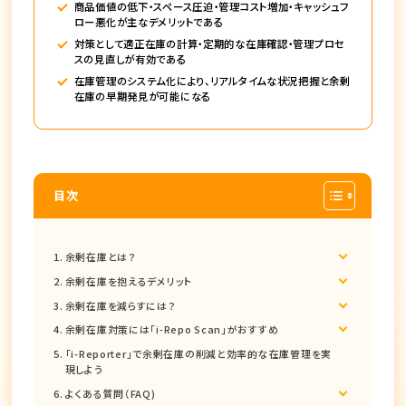
商品価値の低下・スペース圧迫・管理コスト増加・キャッシュフ
ロー悪化が主なデメリットである
対策として適正在庫の計算・定期的な在庫確認・管理プロセ
スの見直しが有効である
在庫管理のシステム化により、リアルタイムな状況把握と余剰
在庫の早期発見が可能になる
目次
余剰在庫とは？
余剰在庫を抱えるデメリット
余剰在庫を減らすには？
余剰在庫対策には「i-Repo Scan」がおすすめ
「i-Reporter」で余剰在庫の削減と効率的な在庫管理を実
現しよう
よくある質問（FAQ)