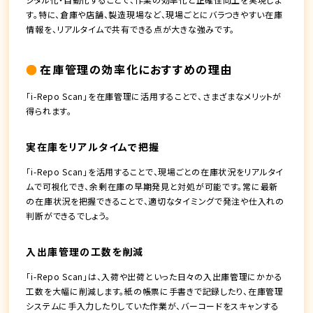
す。特に、倉庫や店舗、製造現場など、現場ごとにバラつきやすい在庫
情報を、リアルタイムで共有できる点が大きな強みです。
在庫管理の効率化におすすめの理由
「i-Repo Scan」を在庫管理に活用することで、さまざまなメリットが
得られます。
実在庫をリアルタイムで把握
「i-Repo Scan」を活用することで、現場ごとの在庫状況をリアルタイ
ムで可視化でき、余剰在庫の早期発見と対処が可能です。常に最新
の在庫状況を把握できることで、適切なタイミングで発注や仕入れの
判断ができるでしょう。
入出庫管理の工数を削減
「i-Repo Scan」は、入荷や出荷といった日々の入出庫管理にかかる
工数を大幅に削減します。紙の帳票に手書きで記録したり、在庫管理
システムに手入力したりしていた作業が、バーコードをスキャンする