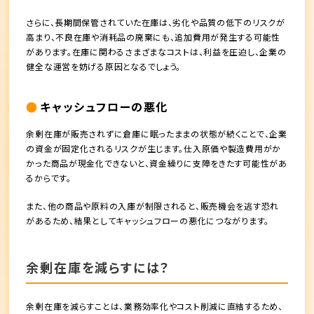
さらに、長期間保管されていた在庫は、劣化や品質の低下のリスクが
高まり、不良在庫や消耗品の廃棄にも、追加費用が発生する可能性
があります。在庫に関わるさまざまなコストは、利益を圧迫し、企業の
健全な運営を妨げる原因となるでしょう。
キャッシュフローの悪化
余剰在庫が販売されずに倉庫に眠ったままの状態が続くことで、企業
の資金が固定化されるリスクが生じます。仕入原価や製造費用がか
かった商品が現金化できないと、資金繰りに支障をきたす可能性があ
るからです。
また、他の商品や原料の入庫が制限されると、販売機会を逃す恐れ
があるため、結果としてキャッシュフローの悪化につながります。
余剰在庫を減らすには？
余剰在庫を減らすことは、業務効率化やコスト削減に直結するため、