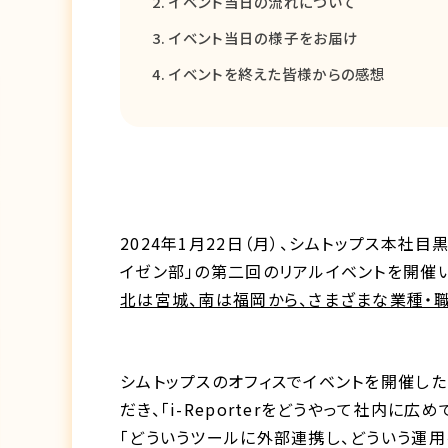
イベント当日の流れについて
イベント当日の様子をお届け
イベントを終えた皆様からの感想
2024年1月22日（月）、シムトップス本社目黒
イゼン部」の第二回のリアルイベントを開催
北は宮城、南は福岡から、さまざまな業種・職
シムトップスのオフィスでイベントを開催し
だき、「i-Reporterをどうやって社内に広め
「どういうツールに外部連携し、どういう運用