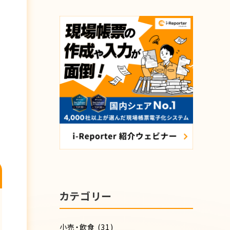
カテゴリー
小売・飲食
(31)