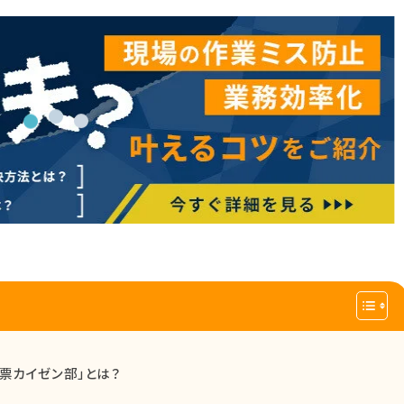
場帳票カイゼン部」とは？