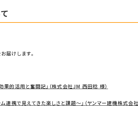
いて
をお届けします。
効果的活用と奮闘記」（株式会社JM 西田稔 様）
システム連携で見えてきた楽しさと課題～」（ヤンマー建機株式会