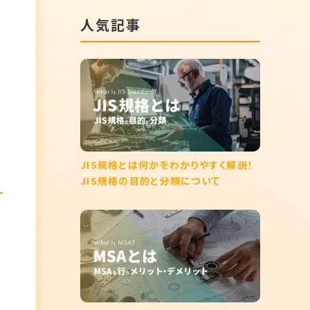
人気記事
JIS規格とは何かをわかりやすく解説！
？
JIS規格の目的と分類について