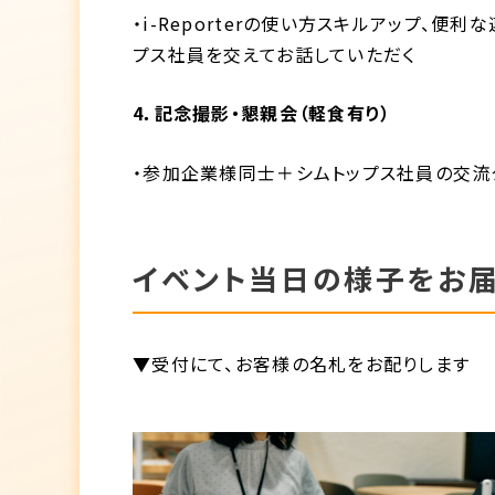
・i-Reporterの使い方スキルアップ、
プス社員を交えてお話していただく
4．記念撮影・懇親会（軽食有り）
・参加企業様同士＋シムトップス社員の交流
イベント当日の様子をお
▼受付にて、お客様の名札をお配りします