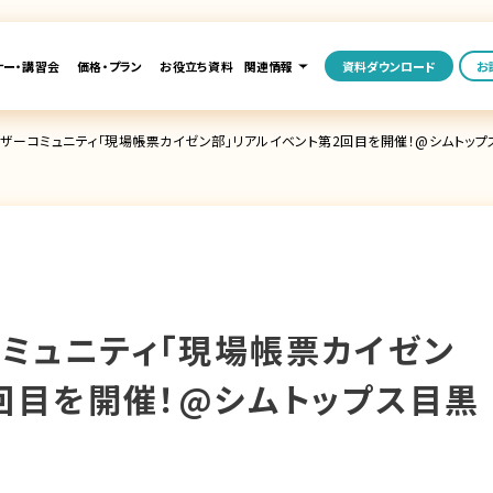
ナー・講習会
価格・プラン
お役立ち資料
関連情報
資料ダウンロード
お
erユーザーコミュニティ「現場帳票カイゼン部」リアルイベント第2回目を開催！@シムトッ
ザーコミュニティ「現場帳票カイゼン
回目を開催！@シムトップス目黒