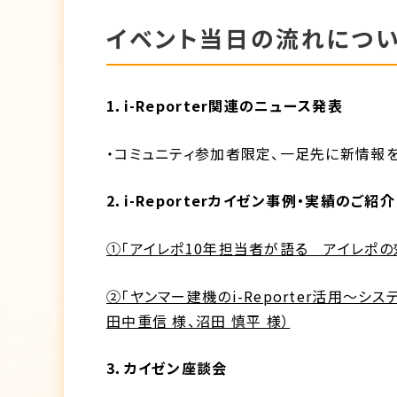
イベント当日の流れにつ
1．i-Reporter関連のニュース発表
・コミュニティ参加者限定、一足先に新情報
2．i-Reporterカイゼン事例・実績のご紹介
①「アイレポ10年担当者が語る アイレポの
②「ヤンマー建機のi-Reporter活用～
田中重信 様、沼田 慎平 様）
3．カイゼン座談会