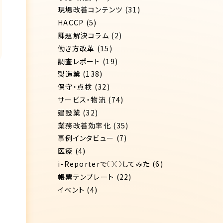
現場改善コンテンツ
(31)
HACCP
(5)
課題解決コラム
(2)
働き方改革
(15)
調査レポート
(19)
製造業
(138)
保守・点検
(32)
サービス・物流
(74)
建設業
(32)
業務改善効率化
(35)
事例インタビュー
(7)
医療
(4)
i-Reporterで◯◯してみた
(6)
帳票テンプレート
(22)
イベント
(4)