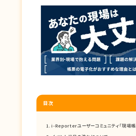
目次
i-Reporterユーザーコミュニティ「現