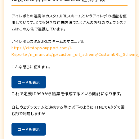
アイレポとの連携はカスタムURLスキームというアイレポの機能を使
用しています。とても好きな連携方法でたくさんの弊社のウェブシステ
ムはこの方法で連携しています。
アイレポカスタムURLスキームのマニュアル
https://cimtops-support.com/i-
Reporter/ir_manuals/jp/custom_url_scheme/CustomURL_Scheme_
こんな感じに使えます。
コードを表示
これで定義ID999から帳票を作成するという機能になります。
自社ウェブシステムと連携する際は以下のようにHTMLでAタグで囲
む形で利用しますが
コードを表示