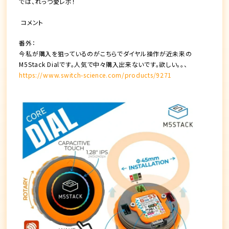
では、れっつ愛レポ！
コメント
番外：
今私が購入を狙っているのがこちらでダイヤル操作が近未来の
M5Stack Dialです。人気で中々購入出来ないです。欲しい。。、
https://www.switch-science.com/products/9271