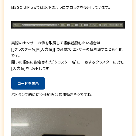
M5GO UIFlowでは以下のようにブロックを使用しています。
実際のセンサーの値を取得して帳票起動したい場合は
[[クラスター名]=[入力値]] の形式でセンサーの値を渡すことも可能
です。
開いた帳票に指定された[クラスター名]に一致するクラスターに対し
[入力値]をセットします。
コードを表示
パトランプ的に使う仕組みは応用効きそうですね。