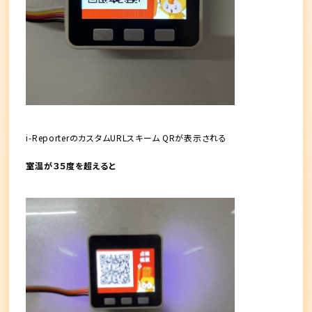
i-ReporterのカスタムURLスキーム QRが表示される
室温が３５度を超えると