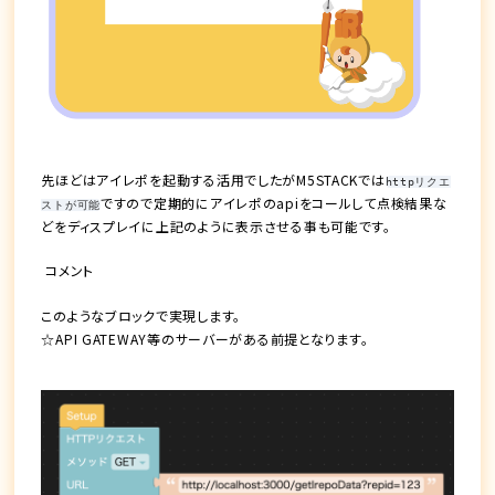
先ほどはアイレポを起動する活用でしたがM5STACKでは
httpリクエ
ですので定期的にアイレポのapiをコールして点検結果な
ストが可能
どをディスプレイに上記のように表示させる事も可能です。
コメント
このようなブロックで実現します。
☆API GATEWAY等のサーバーがある前提となります。