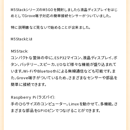
M5StackシリーズのM5GOを開封しましたら液晶ディスプレイをはじ
めとしてGrove端子対応の簡単接続センサーがついていました。
特に説明書など見ないで始めることが出来ました。
M5Stackとは
M5Stack:
コンパクトな筐体の中に、ESP32マイコン、液晶ディスプレイ、ボ
タン、バッテリー、スピーカ、I/Oなど様々な機能が盛り込まれて
います。Wi-FiやBluetoothによる無線通信なども可能です。ま
た、Grove端子がついているため、さまざまなセンサーや部品を
簡単に接続できます。
Raspberry Pi（ラズパイ）:
手のひらサイズのコンピューター。Linuxを動かせて、多機能。さ
まざまな部品をGPIOピンでつなげることができます。