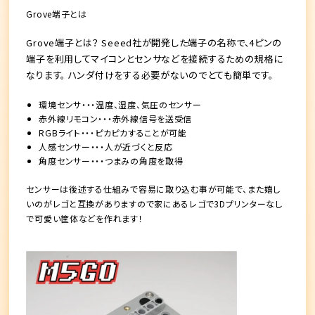
Grove端子とは
Grove端子とは？ Seeed社が開発した端子の名称で、4ピンの
端子を利用してマイコンとセンサなどを接続するための規格に
なります。 ハンダ付けをする必要がないのでとても簡単です。
環境センサ・・・温度、湿度、気圧のセンサー
赤外線リモコン・・・赤外線信号を送受信
RGBライト・・・ピカピカすることが可能
人感センサー・・・人が近づくと反応
角度センサー・・・つまみの角度を取得
センサーは後述する仕組みで容易に取り込む事が可能で、また嬉し
いのがレゴと互換がありますので家にあるレゴで3Dプリンターなし
で可愛い筐体などを作れます！