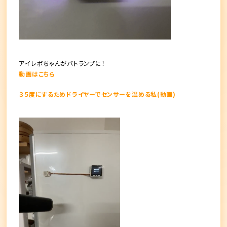
アイレポちゃんがパトランプに！
動画はこちら
３５度にするためドライヤーでセンサーを温める私(動画)