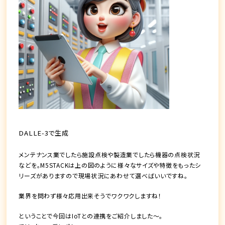
DALLE-3で生成
メンテナンス業でしたら施設点検や製造業でしたら機器の点検状況
などを。M5STACKは上の図のように様々なサイズや特徴をもったシ
リーズがありますので現場状況にあわせて選べばいいですね。
業界を問わず様々応用出来そうでワクワクしますね！
ということで今回はIoTとの連携をご紹介しました〜。