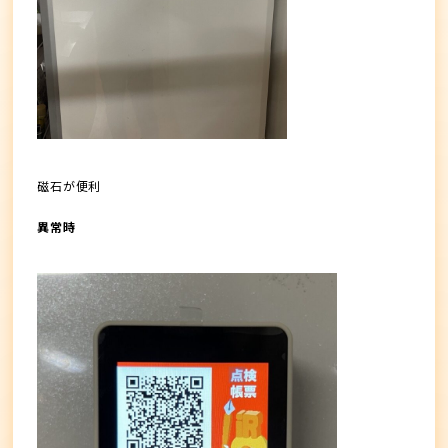
磁石が便利
異常時