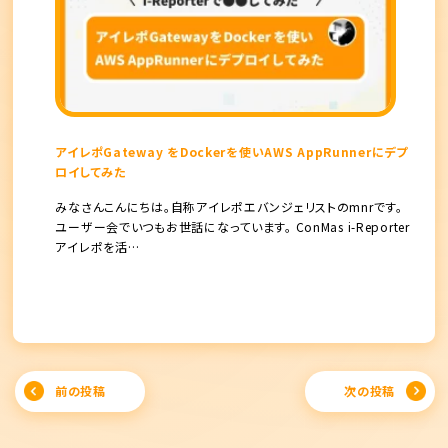
アイレポGateway をDockerを使いAWS AppRunnerにデプ
ロイしてみた
みなさんこんにちは。自称アイレポエバンジェリストのmnrです。
ユーザー会でいつもお世話になっています。 ConMas i-Reporter
アイレポを活…
Post
前の投稿
次の投稿
navigation