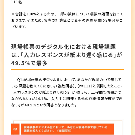
111名
※合計を100%とするため、一部の数値について端数の処理を行って
おります。そのため、実際の計算値とは若干の差異が生じる場合がご
ざいます。
現場帳票のデジタル化における現場課題
は、「入力レスポンスが紙より遅く感じる」が
49.5%で最多
「Q1.現場帳票のデジタル化において、あなたが現場の中で感じて
いる課題を教えてください。（複数回答）」（n=111）と質問したところ、
「入力レスポンスが紙より遅く感じる」が49.5%、「工程間で情報がつ
ながらない」が44.1%、「入力中に関連する他の作業情報が確認でき
ない」が40.5%という回答となりました。