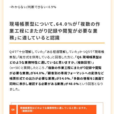
・わからない/判断できない：0.9%
現場帳票型について、64.0%が「複数の作
業工程にまたがり記録や閲覧が必要な業
務」に適していると認識
Q4で「十分理解していた」「ある程度理解していた」かつQ5で「現場帳
票型」「両方式を併用している」と回答した方に、
「Q6.現場帳票型は
どのような業務特性に適していると思いますか。（複数回答）」
（n=50）と質問したところ、
「複数の作業工程にまたがり記録や閲覧
が必要な業務」が64.0%、「顧客別の専用フォーマットへの変換など
帳票形式での出力が必要な業務」が54.0%、「多数の情報を1画面で
同時に表示し確認する必要がある業務」が48.0%
という回答となり
ました。