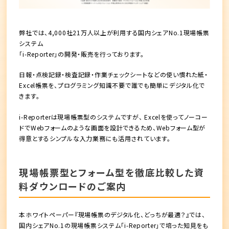
弊社では、4,000社21万⼈以上が利⽤する国内シェアNo.1現場帳票
システム
「i-Reporter」の開発・販売を行っております。
日報・点検記録・検査記録・作業チェックシートなどの使い慣れた紙・
Excel帳票を、プログラミング知識不要で誰でも簡単にデジタル化で
きます。
i-Reporterは現場帳票型のシステムですが、 Excelを使ってノーコー
ドでWebフォームのような画面を設計できるため、Webフォーム型が
得意とするシンプルな入力業務にも活用されています。
現場帳票型とフォーム型を徹底比較した資
料ダウンロードのご案内
本ホワイトペーパー『現場帳票のデジタル化、どっちが最適？』では、
国内シェアNo.1の現場帳票システム「i-Reporter」で培った知見をも