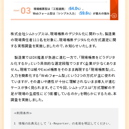
株式会社シムトップスは、現場帳票のデジタル化に関わった、製造業
の現場責任者111名を対象に、現場帳票デジタル化の方式選定に関
する実態調査を実施しましたので、お知らせいたします。
製造業ではDX推進が急速に進む一方で、「現場帳票をどうデジタ
ル化するか」という具体的な選定段階でつまずく企業が少なくありま
せん。現場では紙やExcel帳票をそのまま再現する「現場帳票型」と、
入力を簡素化する「Webフォーム型」という2つの方式が主に使われ
ていますが、その違いや適性が十分に理解されないまま導入が進む
ケースが多く見られます。そこで今回、シムトップスは「方式理解の不
足が現場の生産性にどう影響しているのか」を明らかにするため、本
調査を実施しました。
≪利用条件≫
1　情報の出典元として「i-Reporter」の名前を明記してください。