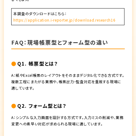
本調査のダウンロードはこちら：
https://application.i-reporter.jp/download.research16
FAQ：現場帳票型とフォーム型の違い
Q1. 帳票型とは？
A：紙やExcel帳票のレイアウトをそのままデジタル化できる方式です。
複数工程にまたがる業務や、帳票出力・監査対応を重視する現場に
適しています。
Q2. フォーム型とは？
A：シンプルな入力画面を設計する方式です。入力ミスの削減や、業務
変更への素早い対応が求められる現場に適しています。