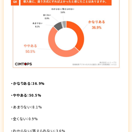
・かなりある：36.9%
・ややある：50.5%
・あまりない：8.1%
・全くない：0.9%
・わからない/答えられない：3.6%