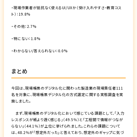
・現場作業者が抵抗なく使えるUI/UXか（受け入れやすさ・教育コス
ト）：19.8%
・その他：2.7%
・特にない：1.8%
・わからない/答えられない：0.0%
まとめ
今回は、現場帳票のデジタル化に関わった製造業の現場責任者111
名を対象に、現場帳票デジタル化の方式選定に関する実態調査を実
施しました。
まず、現場帳票のデジタル化において感じている課題として、「入力
レスポンスが紙より遅く感じる」（49.5％）と「工程間で情報がつなが
らない」（44.1％）が上位に挙げられました。これらの課題について
は、48.2％が「想定外だった」と答えており、想定外のギャップに気づ