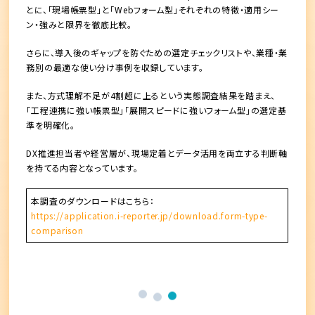
とに、「現場帳票型」と「Webフォーム型」それぞれの特徴・適用シー
ン・強みと限界を徹底比較。
さらに、導入後のギャップを防ぐための選定チェックリストや、業種・業
務別の最適な使い分け事例を収録しています。
また、方式理解不足が4割超に上るという実態調査結果を踏まえ、
「工程連携に強い帳票型」「展開スピードに強いフォーム型」の選定基
準を明確化。
DX推進担当者や経営層が、現場定着とデータ活用を両立する判断軸
を持てる内容となっています。
本調査のダウンロードはこちら：
https://application.i-reporter.jp/download.form-type-
comparison