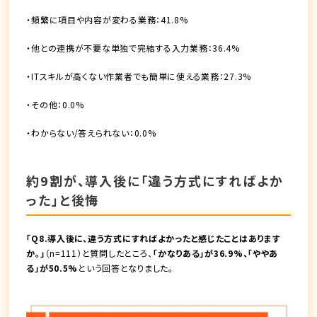
・頻繁に項目や内容が変わる業務：41.8%
・他との連携が不要な単独で完結する入力業務：36.4%
・ITスキルが高くない作業者でも簡単に使える業務：27.3%
・その他：0.0%
・わからない/答えられない：0.0%
約9割が、導入後に「違う方式にすればよか
った」と後悔
「Q8.導入後に、違う方式にすればよかったと感じたことはあります
か。」
（n=111）と質問したところ、
「かなりある」が36.9%、「ややあ
る」が50.5%
という回答となりました。