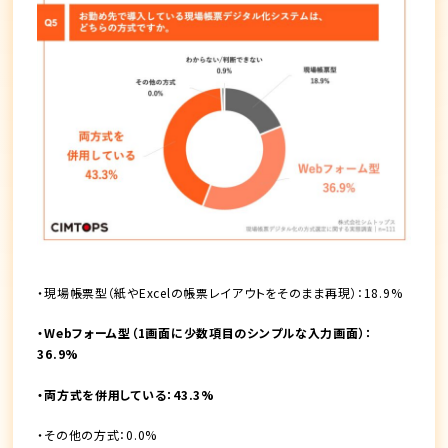
・現場帳票型（紙やExcelの帳票レイアウトをそのまま再現）：18.9%
・Webフォーム型（1画面に少数項目のシンプルな入力画面）：
36.9%
・両方式を併用している：43.3%
・その他の方式：0.0%