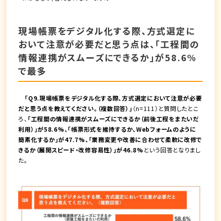
現場帳票をデジタル化する際、方式選定に
おいて注意が必要だと思う点は、「工程間の
情報連携がスムーズにできるか」が58.6%
で最多
「Q9.現場帳票をデジタル化する際、方式選定において注意が必要
だと思う点を教えてください。（複数回答）」
（n=111）と質問したとこ
ろ、
「工程間の情報連携がスムーズにできるか（前後工程をまたいだ
利用）」が58.6%、「帳票形式を維持するか、Webフォームのように
簡素化するか」が47.7%、「業務変更や改善に合わせて柔軟に改修で
きるか（展開スピード・改修容易性）」が46.8%
という回答となりまし
た。