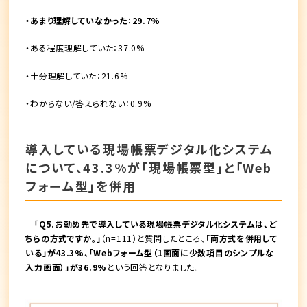
・あまり理解していなかった：29.7%
・ある程度理解していた：37.0%
・十分理解していた：21.6%
・わからない/答えられない：0.9%
導入している現場帳票デジタル化システム
について、43.3%が「現場帳票型」と「Web
フォーム型」を併用
「Q5.お勤め先で導入している現場帳票デジタル化システムは、ど
ちらの方式ですか。」
（n=111）と質問したところ、「
両方式を併用して
いる」が43.3%、「Webフォーム型（1画面に少数項目のシンプルな
入力画面）」が36.9%
という回答となりました。