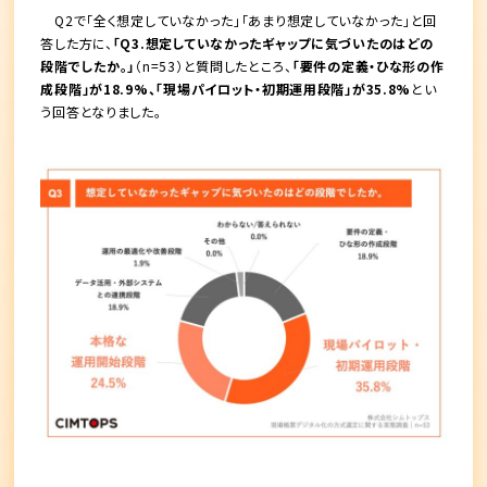
Q2で「全く想定していなかった」「あまり想定していなかった」と回
答した方に、
「Q3.想定していなかったギャップに気づいたのはどの
段階でしたか。」
（n=53）と質問したところ、
「要件の定義・ひな形の作
成段階」が18.9%、「現場パイロット・初期運用段階」が35.8%
とい
う回答となりました。