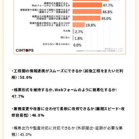
・工程間の情報連携がスムーズにできるか（前後工程をまたいだ利
用）：58.6%
・帳票形式を維持するか、Webフォームのように簡素化するか：
47.7%
・業務変更や改善に合わせて柔軟に改修できるか（展開スピード・改
修容易性）：46.8%
・帳票出力や監査対応に対応できるか（外部提出・証跡が必要な業
務）：45.0%