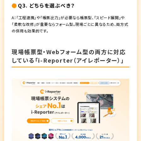
Q3. どちらを選ぶべき？
A：「工程連携」や「帳票出力」が必要なら帳票型、「スピード展開」や
「柔軟な改修」が重要ならフォーム型。現場ごとに異なるため、両方式
の併用も効果的です。
現場帳票型・Webフォーム型の両方に対応
している「i-Reporter（アイレポーター）」