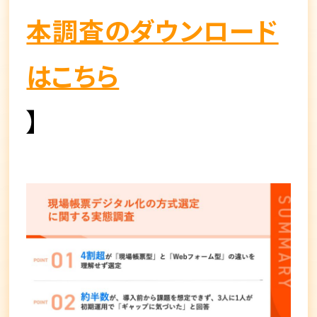
本調査のダウンロード
はこちら
】