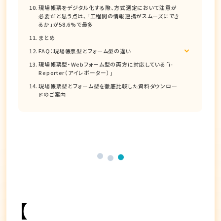
現場帳票をデジタル化する際、方式選定において注意が
必要だと思う点は、「工程間の情報連携がスムーズにでき
るか」が58.6%で最多
まとめ
FAQ：現場帳票型とフォーム型の違い
現場帳票型・Webフォーム型の両方に対応している「i-
Reporter（アイレポーター）」
現場帳票型とフォーム型を徹底比較した資料ダウンロー
ドのご案内
【