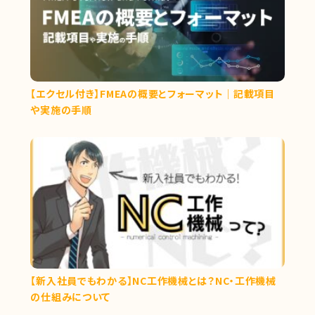
【エクセル付き】FMEAの概要とフォーマット｜記載項目
や実施の手順
【新入社員でもわかる】NC工作機械とは？NC・工作機械
の仕組みについて