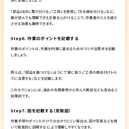
「部品AをBに取り付ける」「工具Cを使用してDを締め付ける」など、
誰が読んでも理解できる文章を心がけることで、作業者のミスを減少
させる効果も期待できます。
Step6. 作業のポイントを記載する
作業のポイントは、作業を円滑に進めるためのコツや注意点を記載
しましょう。
例えば、「部品を傷つけないように丁寧に扱う」「工具の締め付けトル
クに注意する」などを記載します。
このセクションには、過去の失敗事例から学んだ教訓なども含めると
効果的です。
Step7. 図を記載する（見取図）
作業手順やポイントだけでは分かりにくい場合は、図や写真などを用
いて視覚的に説明すると、より理解しやすくなります。