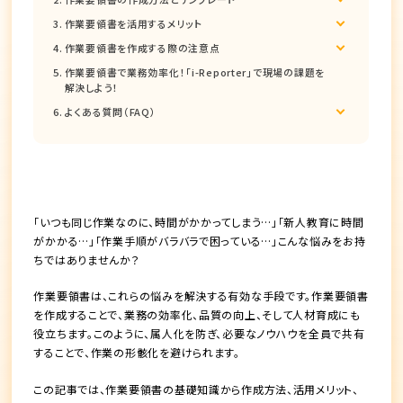
作業要領書を活用するメリット
作業要領書を作成する際の注意点
作業要領書で業務効率化！「i-Reporter」で現場の課題を
解決しよう！
よくある質問（FAQ）
「いつも同じ作業なのに、時間がかかってしまう…」「新人教育に時間
がかかる…」「作業手順がバラバラで困っている…」こんな悩みをお持
ちではありませんか？
作業要領書は、これらの悩みを解決する有効な手段です。作業要領書
を作成することで、業務の効率化、品質の向上、そして人材育成にも
役立ちます。このように、属人化を防ぎ、必要なノウハウを全員で共有
することで、作業の形骸化を避けられます。
この記事では、作業要領書の基礎知識から作成方法、活用メリット、