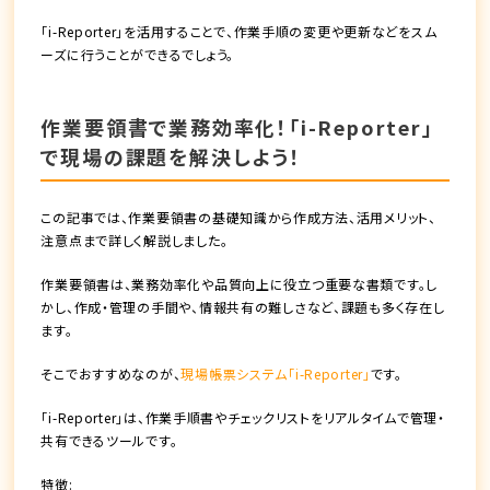
「i-Reporter」を活用することで、作業手順の変更や更新などをスム
ーズに行うことができるでしょう。
作業要領書で業務効率化！「i-Reporter」
で現場の課題を解決しよう！
この記事では、作業要領書の基礎知識から作成方法、活用メリット、
注意点まで詳しく解説しました。
作業要領書は、業務効率化や品質向上に役立つ重要な書類です。し
かし、作成・管理の手間や、情報共有の難しさなど、課題も多く存在し
ます。
そこでおすすめなのが、
現場帳票システム「i-Reporter」
です。
「i-Reporter」は、作業手順書やチェックリストをリアルタイムで管理・
共有できるツールです。
特徴: