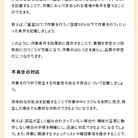
を記載することで、作業において求められる環境や条件を整えること
ができます。
例えば、「室温20℃で作業を行う」「湿度50％以下で作業を行う」とい
った条件を記載しましょう。
このように、作業条件を効果的に提示することで、業務を安全かつ効
率的に行うことが可能になり、作業のばらつきを減らし、品質の安定
化につながります。
不具合の対応
作業を行う中で発生する可能性のある不具合について記載しましょ
う。
具体的な対処法を記載することで作業中のトラブルを未然に防ぎ、発
生した場合でも適切な対処ができるようになります。
例えば、部品が正しく組み合わさっていない場合や、機械が正常に動
作しない場合の手順を明確にし、迅速に対応できるようになるでしょ
う。また、作業に関連するチェックリストや確認事項を提示することで、