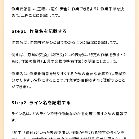
作業要領書は、正確に、速く、安全に作業できるように作業手順を決
めて、工程ごとに記載します。
Step1. 作業名を記載する
作業名は、作業内容がひと目でわかるように簡潔に記載します。
例えば、「刃具の交換」「段取り」という表現は、特定の作業を示すとと
もに、作業の性質（工具の交換や準備作業）を明確にしましょう。
作業名は、作業要領書を見やすくするための重要な要素です。簡潔で
分かりやすい名称にすることで、作業者が目的をすぐに理解すること
ができます。
Step2. ライン名を記載する
ライン名は、どのラインで行う作業なのかを明確に示すための情報で
す。
「加工」「組付」といった表現を用い、作業が行われる特定のラインを
示します。この情報は、他の作業との調整や確認作業が必要となる場