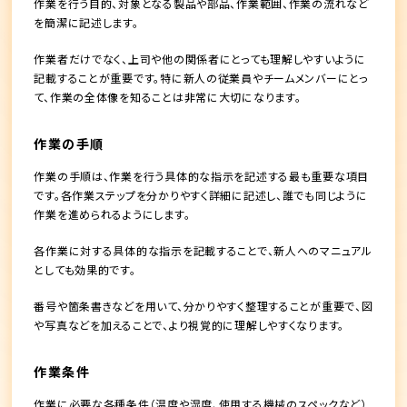
作業を行う目的、対象となる製品や部品、作業範囲、作業の流れなど
を簡潔に記述します。
作業者だけでなく、上司や他の関係者にとっても理解しやすいように
記載することが重要です。特に新人の従業員やチームメンバーにとっ
て、作業の全体像を知ることは非常に大切になります。
作業の手順
作業の手順は、作業を行う具体的な指示を記述する最も重要な項目
です。各作業ステップを分かりやすく詳細に記述し、誰でも同じように
作業を進められるようにします。
各作業に対する具体的な指示を記載することで、新人へのマニュアル
としても効果的です。
番号や箇条書きなどを用いて、分かりやすく整理することが重要で、図
や写真などを加えることで、より視覚的に理解しやすくなります。
作業条件
作業に必要な各種条件（温度や湿度、使用する機械のスペックなど）