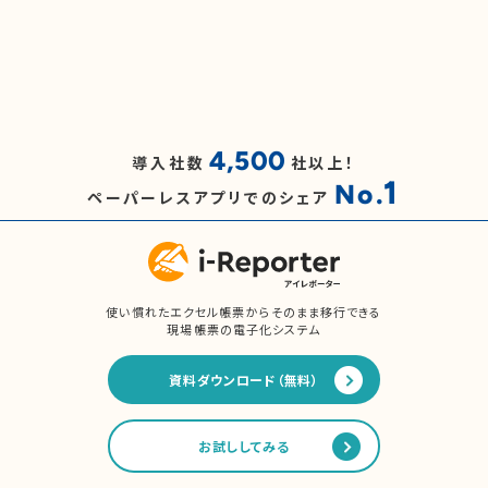
4,500
導入社数
社以上！
1
No.
ペーパーレスアプリでのシェア
使い慣れたエクセル帳票からそのまま移行できる
現場帳票の電子化システム
資料ダウンロード（無料）
お試ししてみる