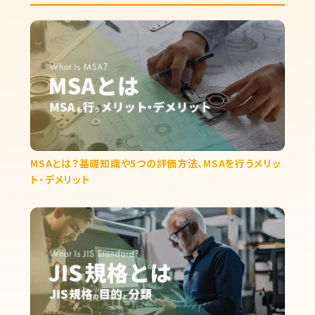
MSAとは？基礎知識や5つの評価方法、MSAを行うメリッ
ト・デメリット