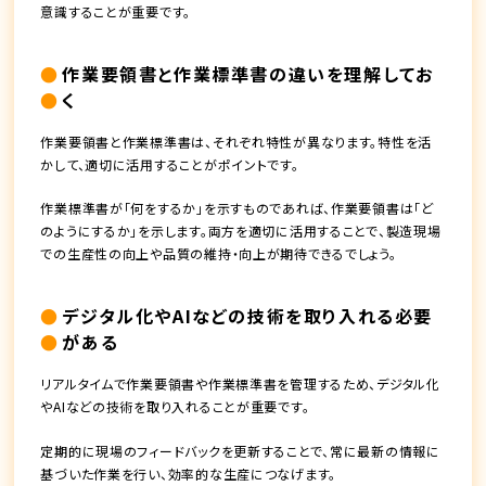
意識することが重要です。
作業要領書と作業標準書の違いを理解してお
く
作業要領書と作業標準書は、それぞれ特性が異なります。特性を活
かして、適切に活用することがポイントです。
作業標準書が「何をするか」を示すものであれば、作業要領書は「ど
のようにするか」を示します。両方を適切に活用することで、製造現場
での生産性の向上や品質の維持・向上が期待できるでしょう。
デジタル化やAIなどの技術を取り入れる必要
がある
リアルタイムで作業要領書や作業標準書を管理するため、デジタル化
やAIなどの技術を取り入れることが重要です。
定期的に現場のフィードバックを更新することで、常に最新の情報に
基づいた作業を行い、効率的な生産につなげます。