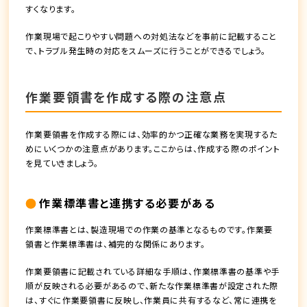
すくなります。
作業現場で起こりやすい問題への対処法などを事前に記載すること
で、トラブル発生時の対応をスムーズに行うことができるでしょう。
作業要領書を作成する際の注意点
作業要領書を作成する際には、効率的かつ正確な業務を実現するた
めにいくつかの注意点があります。ここからは、作成する際のポイント
を見ていきましょう。
作業標準書と連携する必要がある
作業標準書とは、製造現場での作業の基準となるものです。作業要
領書と作業標準書は、補完的な関係にあります。
作業要領書に記載されている詳細な手順は、作業標準書の基準や手
順が反映される必要があるので、新たな作業標準書が設定された際
は、すぐに作業要領書に反映し、作業員に共有するなど、常に連携を