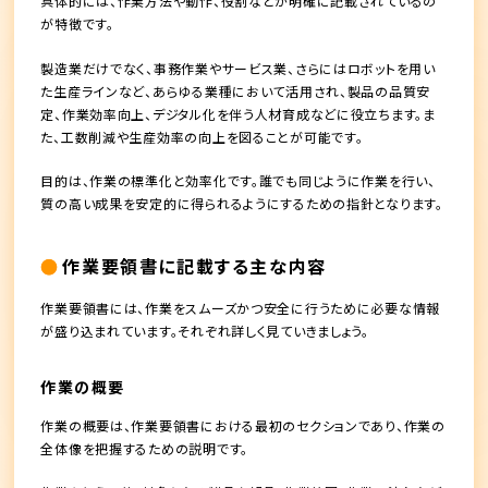
具体的には、作業方法や動作、役割などが明確に記載されているの
が特徴です。
製造業だけでなく、事務作業やサービス業、さらにはロボットを用い
た生産ラインなど、あらゆる業種において活用され、製品の品質安
定、作業効率向上、デジタル化を伴う人材育成などに役立ちます。ま
た、工数削減や生産効率の向上を図ることが可能です。
目的は、作業の標準化と効率化です。誰でも同じように作業を行い、
質の高い成果を安定的に得られるようにするための指針となります。
作業要領書に記載する主な内容
作業要領書には、作業をスムーズかつ安全に行うために必要な情報
が盛り込まれています。それぞれ詳しく見ていきましょう。
作業の概要
作業の概要は、作業要領書における最初のセクションであり、作業の
全体像を把握するための説明です。