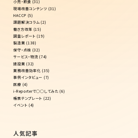
小売・飲食
(31)
現場改善コンテンツ
(31)
HACCP
(5)
課題解決コラム
(2)
働き方改革
(15)
調査レポート
(19)
製造業
(138)
保守・点検
(32)
サービス・物流
(74)
建設業
(32)
業務改善効率化
(35)
事例インタビュー
(7)
医療
(4)
i-Reporterで◯◯してみた
(6)
帳票テンプレート
(22)
イベント
(4)
人気記事