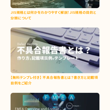
JIS規格とは何かをわかりやすく解説！JIS規格の目的と
分類について
【無料テンプレ付き】 不具合報告書とは？書き方と記載項
目例をご紹介