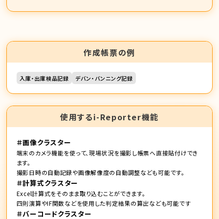
作成帳票の例
入庫・出庫検品記録
デバン・バンニング記録
使用するi-Reporter機能
＃画像クラスター
端末のカメラ機能を使って、現場状況を撮影し帳票へ直接貼付けでき
ます。
撮影日時の自動記録や画像解像度の自動調整なども可能です。
＃計算式クラスター
Excel計算式をそのまま取り込むことができます。
四則演算やIF関数などを使用した判定結果の算出なども可能です
＃バーコードクラスター