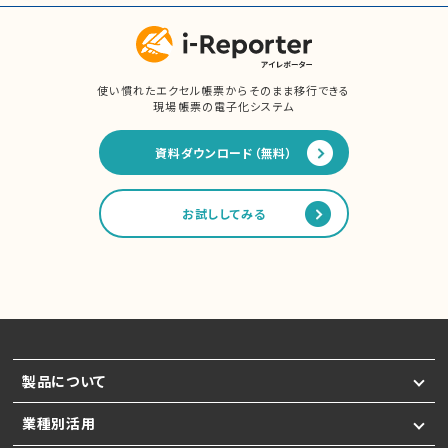
使い慣れたエクセル帳票からそのまま移行できる
現場帳票の電子化システム
資料ダウンロード（無料）
お試ししてみる
製品について
業種別活用