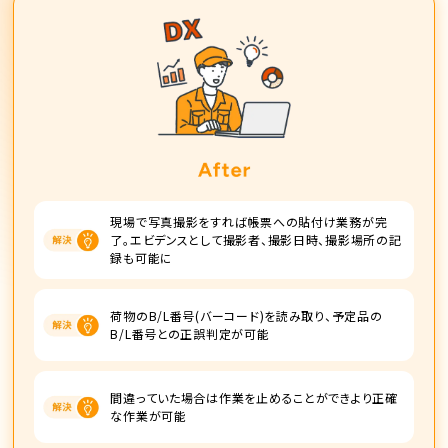
現場で写真撮影をすれば帳票への貼付け業務が完
了。エビデンスとして撮影者、撮影日時、撮影場所の記
録も可能に
荷物のB/L番号(バーコード)を読み取り、予定品の
B/L番号との正誤判定が可能
間違っていた場合は作業を止めることができより正確
な作業が可能