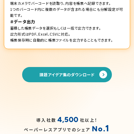
端末カメラでバーコードを読取り、内容を帳票へ記録できます。
1つのバーコード内に複数のデータが含まれる場合にも分解設定が可
能です。
＃データ出力
蓄積した帳票データを選択もしくは一括で出力できます。
出力形式はPDF、Excel、CSVに対応。
帳票保存時に自動的に帳票ファイルを出力することもできます。
課題アイデア集のダウンロード
4,500
導入社数
社以上！
1
No.
ペーパーレスアプリでのシェア