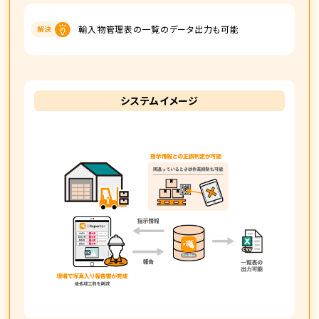
輸入物管理表の一覧のデータ出力も可能
システムイメージ