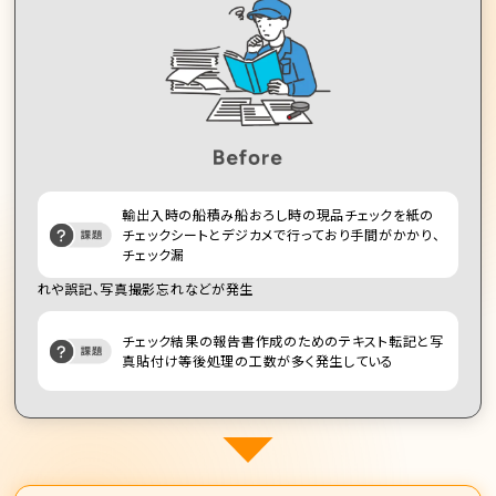
輸出入時の船積み船おろし時の現品チェックを紙の
チェックシートとデジカメで行っており手間がかかり、
チェック漏
れや誤記、写真撮影忘れなどが発生
チェック結果の報告書作成のためのテキスト転記と写
真貼付け等後処理の工数が多く発生している