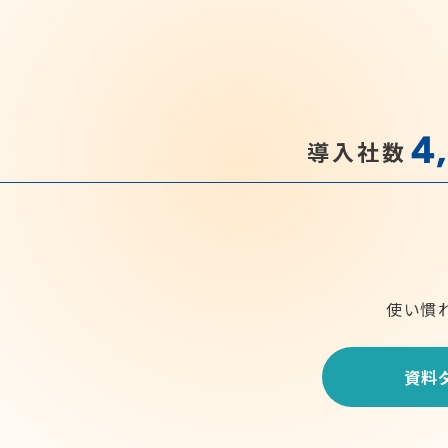
4
導入社数
使い慣
資料