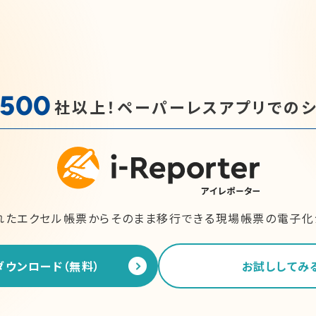
,500
社以上！
ペーパーレスアプリでの
れたエクセル帳票からそのまま移行できる
現場帳票の電子化
ダウンロード（無料）
お試ししてみ