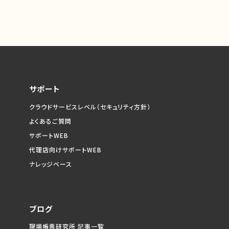
サポート
クラウドサービスレベル
（セキュリティ方針）
よくあるご質問
サポートWEB
代理店向けサポートWEB
ナレッジベース
ブログ
現場帳票研究所 記事一覧