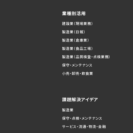
業種別活用
建設業（現場業務）
製造業（日報）
製造業（倉庫業）
製造業（食品工場）
製造業（品質検査・点検業務）
保守・メンテナンス
小売・卸売・飲食業
課題解決アイデア
製造業
保守・点検・メンテナンス
サービス・流通・物流・金融