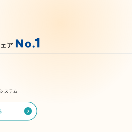
1
No.
シェア
システム
る