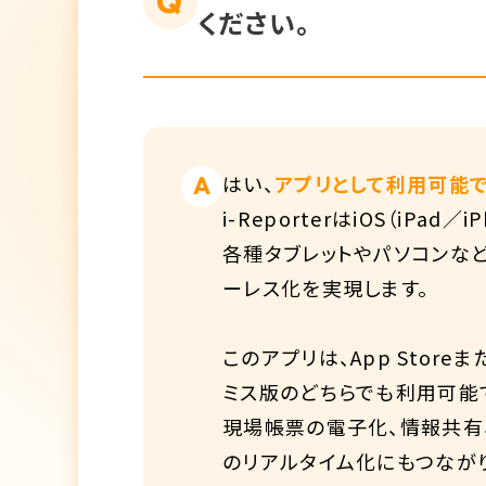
Q
ください。
はい、
アプリとして利用可能で
A
i-ReporterはiOS（iP
各種タブレットやパソコンな
ーレス化を実現します。
このアプリは、App Stor
ミス版のどちらでも利用可能
現場帳票の電子化、情報共有
のリアルタイム化にもつながり