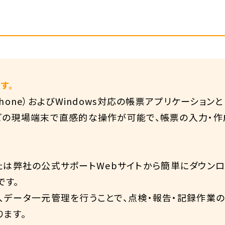
す。
ad／iPhone）およびWindows対応の帳票アプリケーシ
どの現場端末で直感的な操作が可能で、帳票の入力・作
eまたは弊社の公式サポートWebサイトから簡単にダウン
です。
、データ一元管理を行うことで、点検・報告・記録作業
ます。