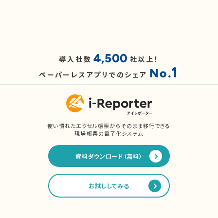
4,500
導入社数
社以上！
1
No.
ペーパーレスアプリでのシェア
使い慣れたエクセル帳票からそのまま移行できる
現場帳票の電子化システム
資料ダウンロード（無料）
お試ししてみる