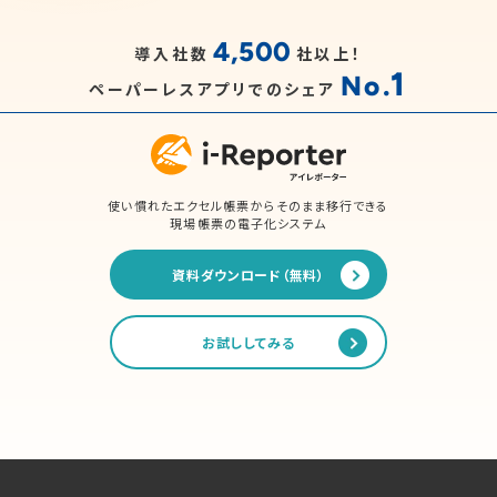
4,500
導入社数
社以上！
1
No.
ペーパーレスアプリでのシェア
使い慣れたエクセル帳票からそのまま移行できる
現場帳票の電子化システム
資料ダウンロード（無料）
お試ししてみる