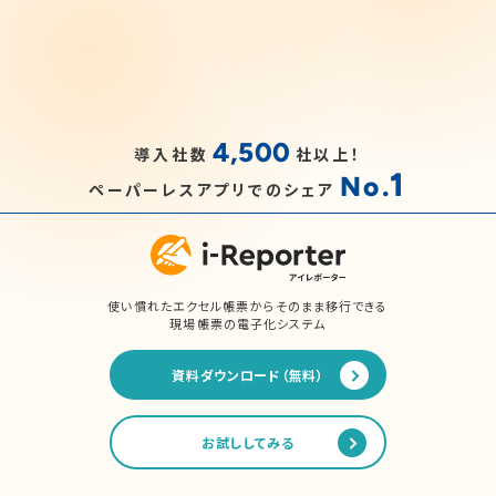
4,500
導入社数
社以上！
1
No.
ペーパーレスアプリでのシェア
使い慣れたエクセル帳票からそのまま移行できる
現場帳票の電子化システム
資料ダウンロード（無料）
お試ししてみる