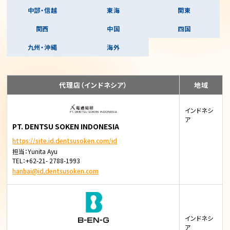
中部・信越
東海
関東
関西
中国
四国
九州・沖縄
海外
代理店（インドネシア）
地域
インドネシ
ア
PT. DENTSU SOKEN INDONESIA
https://site.id.dentsusoken.com/id
担当：Yunita Ayu
TEL：+62-21- 2788-1993
hanbai@id.dentsusoken.com
インドネシ
ア