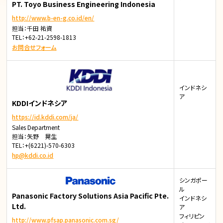
PT. Toyo Business Engineering Indonesia
http://www.b-en-g.co.id/en/
担当：千田 祐資
TEL：+62-21-2598-1813
お問合せフォーム
インドネシ
ア
KDDIインドネシア
https://id.kddi.com/ja/
Sales Department
担当：矢野 晃生
TEL：+(6221)-570-6303
hp@kddi.co.id
シンガポー
ル
Panasonic Factory Solutions Asia Pacific Pte.
インドネシ
Ltd.
ア
フィリピン
http://www.pfsap.panasonic.com.sg/