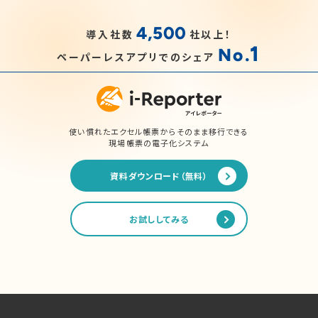
4,500
導入社数
社以上！
1
No.
ペーパーレスアプリでのシェア
使い慣れたエクセル帳票からそのまま移行できる
現場帳票の電子化システム
資料ダウンロード（無料）
お試ししてみる