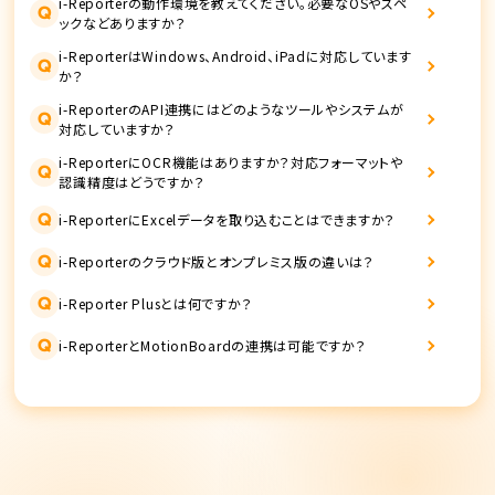
i-Reporterの動作環境を教えてください。必要なOSやスペ
Q
ックなどありますか？
i-ReporterはWindows、Android、iPadに対応しています
Q
か？
i-ReporterのAPI連携にはどのようなツールやシステムが
Q
対応していますか？
i-ReporterにOCR機能はありますか？対応フォーマットや
Q
認識精度はどうですか？
Q
i-ReporterにExcelデータを取り込むことはできますか？
Q
i-Reporterのクラウド版とオンプレミス版の違いは？
Q
i-Reporter Plusとは何ですか？
Q
i-ReporterとMotionBoardの連携は可能ですか？