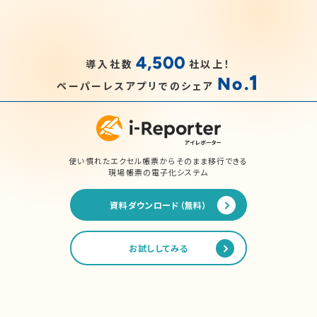
4,500
導入社数
社以上！
1
No.
ペーパーレスアプリでのシェア
使い慣れたエクセル帳票からそのまま移行できる
現場帳票の電子化システム
資料ダウンロード（無料）
お試ししてみる